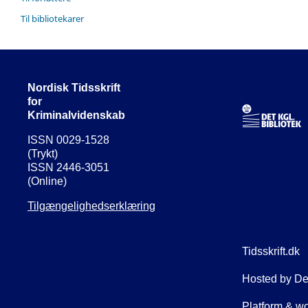
Til bibliotekarer
Nordisk Tidsskrift
for
Kriminalvidenskab
ISSN 0029-1528
(Trykt)
ISSN 2446-3051
(Online)
Tilgængelighedserklæring