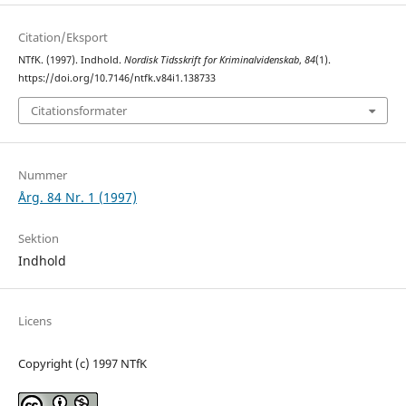
Citation/Eksport
NTfK. (1997). Indhold.
Nordisk Tidsskrift for Kriminalvidenskab
,
84
(1).
https://doi.org/10.7146/ntfk.v84i1.138733
Citationsformater
Nummer
Årg. 84 Nr. 1 (1997)
Sektion
Indhold
Licens
Copyright (c) 1997 NTfK