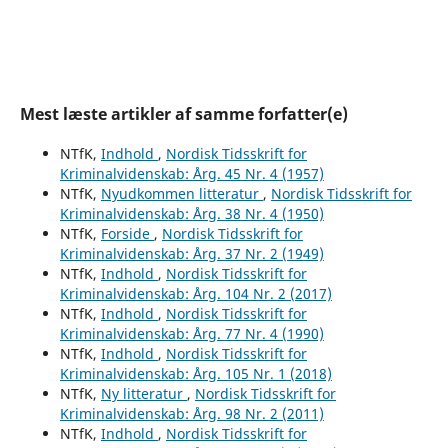
Mest læste artikler af samme forfatter(e)
NTfK,
Indhold
,
Nordisk Tidsskrift for
Kriminalvidenskab: Årg. 45 Nr. 4 (1957)
NTfK,
Nyudkommen litteratur
,
Nordisk Tidsskrift for
Kriminalvidenskab: Årg. 38 Nr. 4 (1950)
NTfK,
Forside
,
Nordisk Tidsskrift for
Kriminalvidenskab: Årg. 37 Nr. 2 (1949)
NTfK,
Indhold
,
Nordisk Tidsskrift for
Kriminalvidenskab: Årg. 104 Nr. 2 (2017)
NTfK,
Indhold
,
Nordisk Tidsskrift for
Kriminalvidenskab: Årg. 77 Nr. 4 (1990)
NTfK,
Indhold
,
Nordisk Tidsskrift for
Kriminalvidenskab: Årg. 105 Nr. 1 (2018)
NTfK,
Ny litteratur
,
Nordisk Tidsskrift for
Kriminalvidenskab: Årg. 98 Nr. 2 (2011)
NTfK,
Indhold
,
Nordisk Tidsskrift for