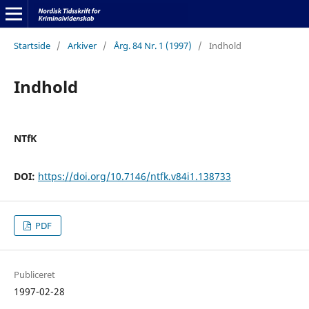
Startside
/
Arkiver
/
Årg. 84 Nr. 1 (1997)
/
Indhold
Indhold
NTfK
DOI:
https://doi.org/10.7146/ntfk.v84i1.138733
PDF
Publiceret
1997-02-28