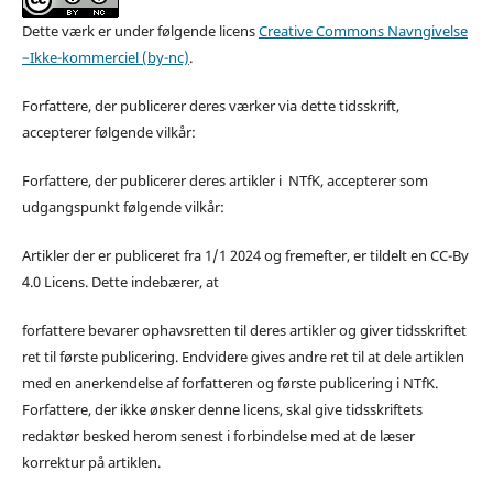
Dette værk er under følgende licens
Creative Commons Navngivelse
–Ikke-kommerciel (by-nc)
.
Forfattere, der publicerer deres værker via dette tidsskrift,
accepterer følgende vilkår:
Forfattere, der publicerer deres artikler i NTfK, accepterer som
udgangspunkt følgende vilkår:
Artikler der er publiceret fra 1/1 2024 og fremefter, er tildelt en CC-By
4.0 Licens. Dette indebærer, at
forfattere bevarer ophavsretten til deres artikler og giver tidsskriftet
ret til første publicering. Endvidere gives andre ret til at dele artiklen
med en anerkendelse af forfatteren og første publicering i NTfK.
Forfattere, der ikke ønsker denne licens, skal give tidsskriftets
redaktør besked herom senest i forbindelse med at de læser
korrektur på artiklen.