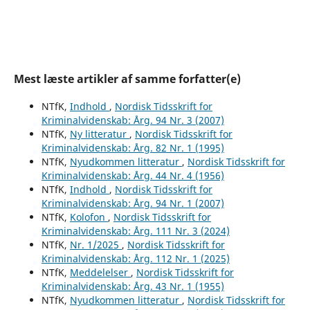
Mest læste artikler af samme forfatter(e)
NTfK,
Indhold
,
Nordisk Tidsskrift for
Kriminalvidenskab: Årg. 94 Nr. 3 (2007)
NTfK,
Ny litteratur
,
Nordisk Tidsskrift for
Kriminalvidenskab: Årg. 82 Nr. 1 (1995)
NTfK,
Nyudkommen litteratur
,
Nordisk Tidsskrift for
Kriminalvidenskab: Årg. 44 Nr. 4 (1956)
NTfK,
Indhold
,
Nordisk Tidsskrift for
Kriminalvidenskab: Årg. 94 Nr. 1 (2007)
NTfK,
Kolofon
,
Nordisk Tidsskrift for
Kriminalvidenskab: Årg. 111 Nr. 3 (2024)
NTfK,
Nr. 1/2025
,
Nordisk Tidsskrift for
Kriminalvidenskab: Årg. 112 Nr. 1 (2025)
NTfK,
Meddelelser
,
Nordisk Tidsskrift for
Kriminalvidenskab: Årg. 43 Nr. 1 (1955)
NTfK,
Nyudkommen litteratur
,
Nordisk Tidsskrift for