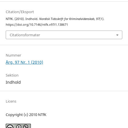
Citation/Eksport
NTfK. (2010). Indhold.
Nordisk Tidsskrift for Kriminalvidenskab
,
97
(1).
https://doi.org/10.7146/ntfk.v97i1.138671
Citationsformater
Nummer
Årg. 97 Nr. 1 (2010)
Sektion
Indhold
Licens
Copyright (c) 2010 NTfK