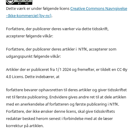
Dette værk er under følgende licens
Creative Commons Navngivelse
–Ikke-kommerciel (by-nc)
.
Forfattere, der publicerer deres værker via dette tidsskrift,
accepterer følgende vilkår:
Forfattere, der publicerer deres artikler i NTfK, accepterer som
udgangspunkt følgende vilkår:
Artikler der er publiceret fra 1/1 2024 og fremefter, er tildelt en CC-By
4.0 Licens. Dette indebærer, at
forfattere bevarer ophavsretten til deres artikler og giver tidsskriftet
ret til første publicering. Endvidere gives andre ret til at dele artiklen
med en anerkendelse af forfatteren og første publicering i NTfK.
Forfattere, der ikke ønsker denne licens, skal give tidsskriftets
redaktør besked herom senest i forbindelse med at de læser
korrektur på artiklen.