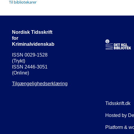
Til bibliotekarer
Nordisk Tidsskrift
for
Kriminalvidenskab
ISSN 0029-1528
(Trykt)
ISSN 2446-3051
(Online)
Tilgængelighedserklæring