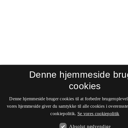
Denne hjemmeside bru
cookies
Denne hjemmeside bruger cookies til at forbedre brugeroplevel
vores hjemmeside giver du samtykke til alle cookies i overenss
cookiepolitik.
Se vores cookiepolitik
Absolut nødvendige