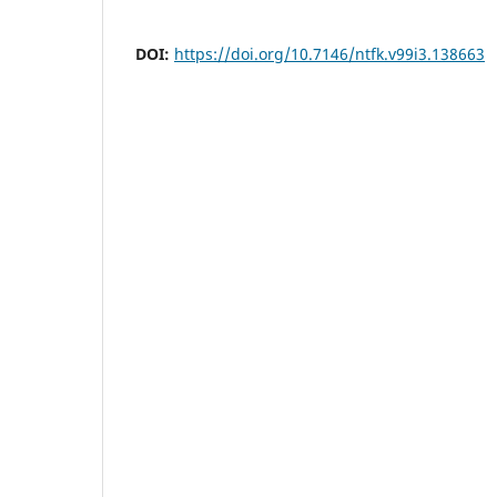
DOI:
https://doi.org/10.7146/ntfk.v99i3.138663