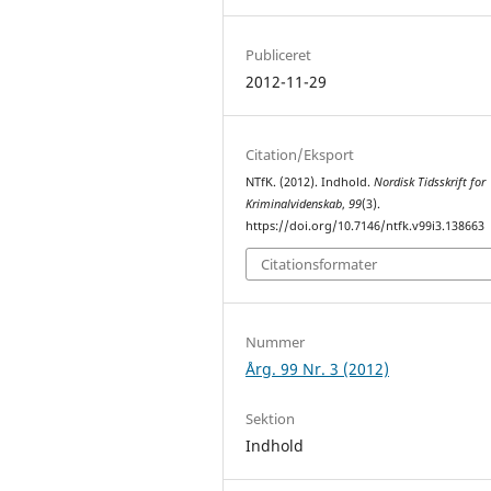
Publiceret
2012-11-29
Citation/Eksport
NTfK. (2012). Indhold.
Nordisk Tidsskrift for
Kriminalvidenskab
,
99
(3).
https://doi.org/10.7146/ntfk.v99i3.138663
Citationsformater
Nummer
Årg. 99 Nr. 3 (2012)
Sektion
Indhold