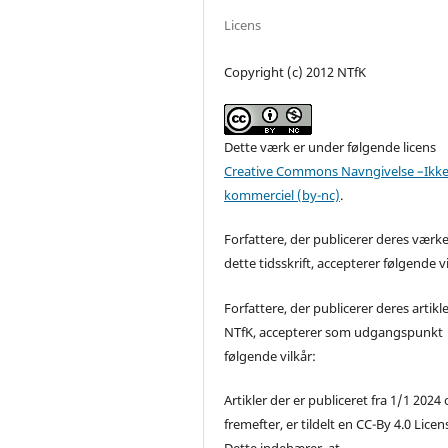
Licens
Copyright (c) 2012 NTfK
Dette værk er under følgende licens
Creative Commons Navngivelse –Ikke
kommerciel (by-nc)
.
Forfattere, der publicerer deres værke
dette tidsskrift, accepterer følgende vi
Forfattere, der publicerer deres artikle
NTfK, accepterer som udgangspunkt
følgende vilkår:
Artikler der er publiceret fra 1/1 2024
fremefter, er tildelt en CC-By 4.0 Licen
Dette indebærer, at