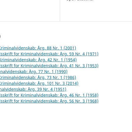
)
 Kriminalvidenskab: Årg. 88 Nr. 1 (2001)
sskrift for Kriminalvidenskab: Årg. 59 Nr. 4 (1971)
 Kriminalvidenskab: Årg. 42 Nr. 1 (1954)
sskrift for Kriminalvidenskab: Årg. 41 Nr. 3 (1953)
inalvidenskab: Årg. 77 Nr. 1 (1990)
 Kriminalvidenskab: Årg. 73 Nr. 1 (1986)
 Kriminalvidenskab: Årg. 101 Nr. 3 (2014)
inalvidenskab: Årg. 39 Nr. 4 (1951)
sskrift for Kriminalvidenskab: Årg. 46 Nr. 1 (1958)
sskrift for Kriminalvidenskab: Årg. 56 Nr. 3 (1968)