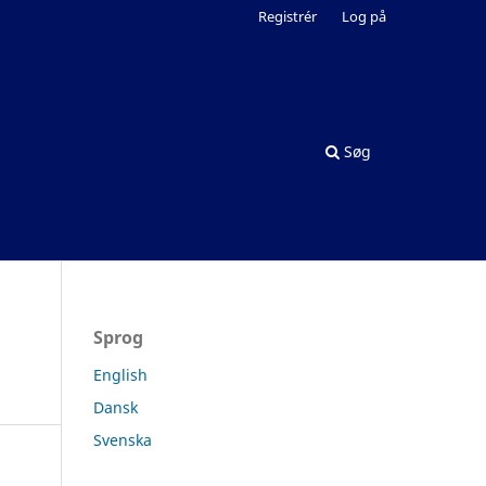
Registrér
Log på
Søg
Sprog
English
Dansk
Svenska