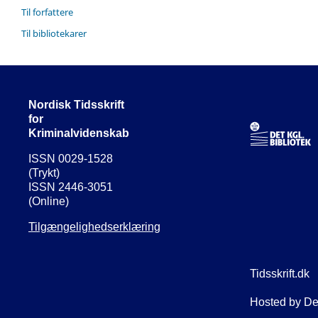
Til forfattere
Til bibliotekarer
Nordisk Tidsskrift
for
Kriminalvidenskab
ISSN 0029-1528
(Trykt)
ISSN 2446-3051
(Online)
Tilgængelighedserklæring