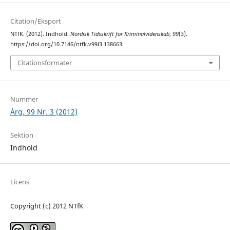
Citation/Eksport
NTfK. (2012). Indhold.
Nordisk Tidsskrift for Kriminalvidenskab
,
99
(3).
https://doi.org/10.7146/ntfk.v99i3.138663
Citationsformater
Nummer
Årg. 99 Nr. 3 (2012)
Sektion
Indhold
Licens
Copyright (c) 2012 NTfK