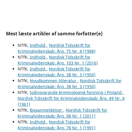
Mest læste artikler af samme forfatter(e)
NTfK,
Indhold
,
Nordisk Tidsskrift for
Kriminalvidenskab: Årg. 75 Nr. 4 (1988)
NTfK,
Indhold
,
Nordisk Tidsskrift for
Kriminalvidenskab: Årg. 103 Nr. 1 (2016)
NTfK,
Indhold
,
Nordisk Tidsskrift for
Kriminalvidenskab: Årg. 38 Nr. 3 (1950)
NTfK,
Nyudkommen litteratur
,
Nordisk Tidsskrift for
Kriminalvidenskab: Årg. 38 Nr. 3 (1950)
NTfK,
Igångvarande kriminologisk forsning i Finland
,
Nordisk Tidsskrift for Kriminalvidenskab: Årg. 49 Nr. 4
(1961)
NTfK,
Boganmeldelser
,
Nordisk Tidsskrift for
Kriminalvidenskab: Årg. 98 Nr. 1 (2011)
NTfK,
Indhold
,
Nordisk Tidsskrift for
Kriminalvidenskab: Årg. 78 Nr. 1 (1991)