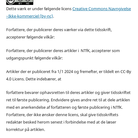
Dette værk er under følgende licens
Creative Commons Navngivelse
–Ikke-kommerciel (by-nc)
.
Forfattere, der publicerer deres værker via dette tidsskrift,
accepterer følgende vilkår:
Forfattere, der publicerer deres artikler i NTfK, accepterer som
udgangspunkt følgende vilkår:
Artikler der er publiceret fra 1/1 2024 og fremefter, er tildelt en CC-By
4.0 Licens. Dette indebærer, at
forfattere bevarer ophavsretten til deres artikler og giver tidsskriftet
ret til første publicering. Endvidere gives andre ret til at dele artiklen
med en anerkendelse af forfatteren og første publicering i NTfK.
Forfattere, der ikke ønsker denne licens, skal give tidsskriftets
redaktør besked herom senest i forbindelse med at de læser
korrektur på artiklen.