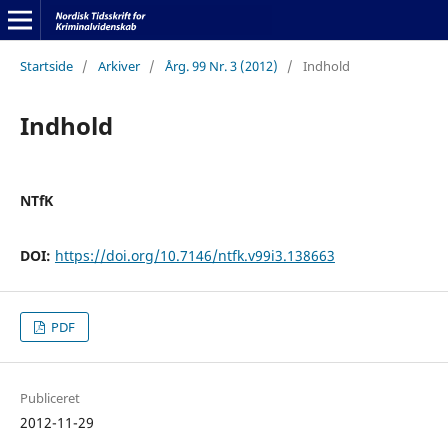
Startside
/
Arkiver
/
Årg. 99 Nr. 3 (2012)
/
Indhold
Indhold
NTfK
DOI:
https://doi.org/10.7146/ntfk.v99i3.138663
PDF
Publiceret
2012-11-29