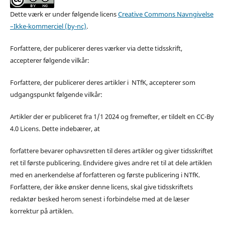
Dette værk er under følgende licens
Creative Commons Navngivelse
–Ikke-kommerciel (by-nc)
.
Forfattere, der publicerer deres værker via dette tidsskrift,
accepterer følgende vilkår:
Forfattere, der publicerer deres artikler i NTfK, accepterer som
udgangspunkt følgende vilkår:
Artikler der er publiceret fra 1/1 2024 og fremefter, er tildelt en CC-By
4.0 Licens. Dette indebærer, at
forfattere bevarer ophavsretten til deres artikler og giver tidsskriftet
ret til første publicering. Endvidere gives andre ret til at dele artiklen
med en anerkendelse af forfatteren og første publicering i NTfK.
Forfattere, der ikke ønsker denne licens, skal give tidsskriftets
redaktør besked herom senest i forbindelse med at de læser
korrektur på artiklen.