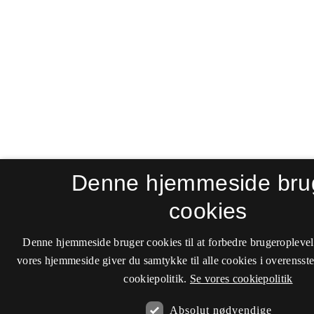
Denne hjemmeside bru
cookies
Denne hjemmeside bruger cookies til at forbedre brugeroplevel
vores hjemmeside giver du samtykke til alle cookies i overenss
cookiepolitik.
Se vores cookiepolitik
Absolut nødvendige