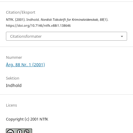
Citation/Eksport
NTfK. (2001). Indhold.
Nordisk Tidsskrift for Kriminalvidenskab
,
88
(1).
https://doi.org/10.7146/ntfk.v88i1.138646
Citationsformater
Nummer
Årg. 88 Nr. 1 (2001)
Sektion
Indhold
Licens
Copyright (c) 2001 NTfK