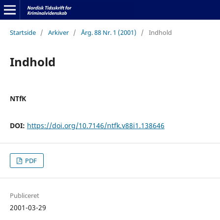
Startside
/
Arkiver
/
Årg. 88 Nr. 1 (2001)
/
Indhold
Indhold
NTfK
DOI:
https://doi.org/10.7146/ntfk.v88i1.138646
PDF
Publiceret
2001-03-29