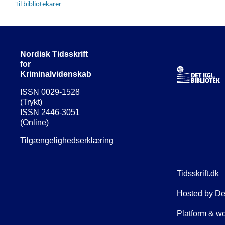
Til bibliotekarer
Nordisk Tidsskrift
for
Kriminalvidenskab
ISSN 0029-1528
(Trykt)
ISSN 2446-3051
(Online)
Tilgængelighedserklæring