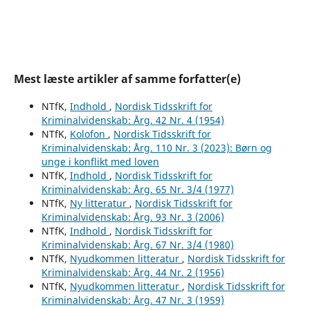
Mest læste artikler af samme forfatter(e)
NTfK,
Indhold
,
Nordisk Tidsskrift for
Kriminalvidenskab: Årg. 42 Nr. 4 (1954)
NTfK,
Kolofon
,
Nordisk Tidsskrift for
Kriminalvidenskab: Årg. 110 Nr. 3 (2023): Børn og
unge i konflikt med loven
NTfK,
Indhold
,
Nordisk Tidsskrift for
Kriminalvidenskab: Årg. 65 Nr. 3/4 (1977)
NTfK,
Ny litteratur
,
Nordisk Tidsskrift for
Kriminalvidenskab: Årg. 93 Nr. 3 (2006)
NTfK,
Indhold
,
Nordisk Tidsskrift for
Kriminalvidenskab: Årg. 67 Nr. 3/4 (1980)
NTfK,
Nyudkommen litteratur
,
Nordisk Tidsskrift for
Kriminalvidenskab: Årg. 44 Nr. 2 (1956)
NTfK,
Nyudkommen litteratur
,
Nordisk Tidsskrift for
Kriminalvidenskab: Årg. 47 Nr. 3 (1959)