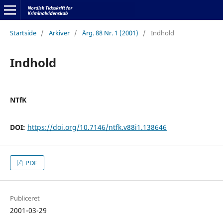
Startside
/
Arkiver
/
Årg. 88 Nr. 1 (2001)
/
Indhold
Indhold
NTfK
DOI:
https://doi.org/10.7146/ntfk.v88i1.138646
PDF
Publiceret
2001-03-29