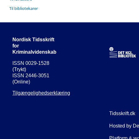
Til bibliotekarer
Nordisk Tidsskrift
for
Kriminalvidenskab
ISSN 0029-1528
(Trykt)
ISSN 2446-3051
(Online)
Tilgængelighedserklæring