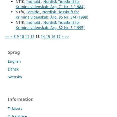
NTfK,
Indhold
,
Nordisk Tidsskrift for
Kriminalvidenskab: Årg. 71 Nr. 3 (1984)
NTfK,
Forside
,
Nordisk Tidsskrift for
Kriminalvidenskab: Årg. 85 Nr. 3/4 (1998)
NTfK,
Indhold
,
Nordisk Tidsskrift for
Kriminalvidenskab: Årg. 82 Nr. 3 (1995)
<<
<
8
9
10
11
12
13
14
15
16
17
>
>>
Sprog
English
Dansk
Svenska
Information
Til læsere
Til forfattere