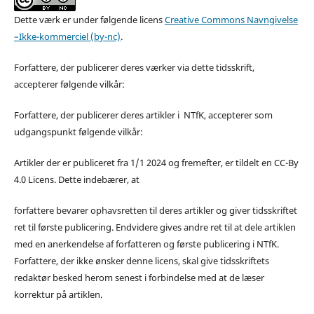
Dette værk er under følgende licens
Creative Commons Navngivelse
–Ikke-kommerciel (by-nc)
.
Forfattere, der publicerer deres værker via dette tidsskrift,
accepterer følgende vilkår:
Forfattere, der publicerer deres artikler i NTfK, accepterer som
udgangspunkt følgende vilkår:
Artikler der er publiceret fra 1/1 2024 og fremefter, er tildelt en CC-By
4.0 Licens. Dette indebærer, at
forfattere bevarer ophavsretten til deres artikler og giver tidsskriftet
ret til første publicering. Endvidere gives andre ret til at dele artiklen
med en anerkendelse af forfatteren og første publicering i NTfK.
Forfattere, der ikke ønsker denne licens, skal give tidsskriftets
redaktør besked herom senest i forbindelse med at de læser
korrektur på artiklen.