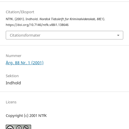
Citation/Eksport
NTfK. (2001). Indhold.
Nordisk Tidsskrift for Kriminalvidenskab
,
88
(1).
https://doi.org/10.7146/ntfk.v88i1.138646
Citationsformater
Nummer
Årg. 88 Nr. 1 (2001)
Sektion
Indhold
Licens
Copyright (c) 2001 NTfK