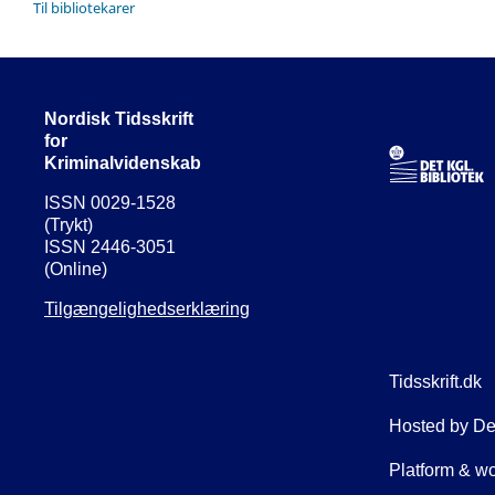
Til bibliotekarer
Nordisk Tidsskrift
for
Kriminalvidenskab
ISSN 0029-1528
(Trykt)
ISSN 2446-3051
(Online)
Tilgængelighedserklæring