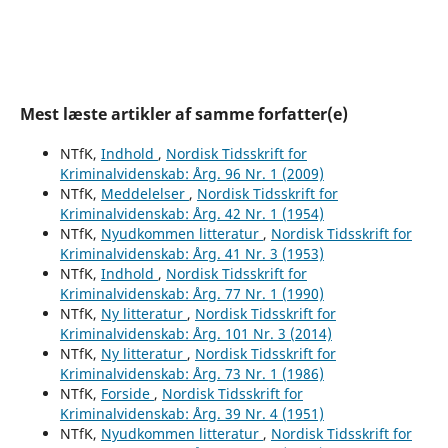
Mest læste artikler af samme forfatter(e)
NTfK,
Indhold
,
Nordisk Tidsskrift for
Kriminalvidenskab: Årg. 96 Nr. 1 (2009)
NTfK,
Meddelelser
,
Nordisk Tidsskrift for
Kriminalvidenskab: Årg. 42 Nr. 1 (1954)
NTfK,
Nyudkommen litteratur
,
Nordisk Tidsskrift for
Kriminalvidenskab: Årg. 41 Nr. 3 (1953)
NTfK,
Indhold
,
Nordisk Tidsskrift for
Kriminalvidenskab: Årg. 77 Nr. 1 (1990)
NTfK,
Ny litteratur
,
Nordisk Tidsskrift for
Kriminalvidenskab: Årg. 101 Nr. 3 (2014)
NTfK,
Ny litteratur
,
Nordisk Tidsskrift for
Kriminalvidenskab: Årg. 73 Nr. 1 (1986)
NTfK,
Forside
,
Nordisk Tidsskrift for
Kriminalvidenskab: Årg. 39 Nr. 4 (1951)
NTfK,
Nyudkommen litteratur
,
Nordisk Tidsskrift for