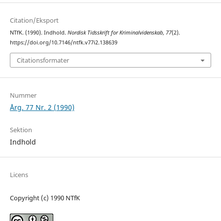
Citation/Eksport
NTfK. (1990). Indhold.
Nordisk Tidsskrift for Kriminalvidenskab
,
77
(2).
https://doi.org/10.7146/ntfk.v77i2.138639
Citationsformater
Nummer
Årg. 77 Nr. 2 (1990)
Sektion
Indhold
Licens
Copyright (c) 1990 NTfK