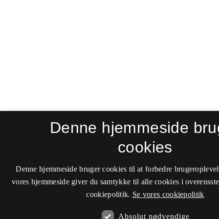
Denne hjemmeside bru
cookies
Denne hjemmeside bruger cookies til at forbedre brugeroplevel
vores hjemmeside giver du samtykke til alle cookies i overenss
cookiepolitik.
Se vores cookiepolitik
Absolut nødvendige