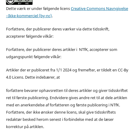
Dette værk er under følgende licens
Creative Commons Navngivelse
–Ikke-kommerciel (by-nc)
.
Forfattere, der publicerer deres værker via dette tidsskrift,
accepterer følgende vilkår:
Forfattere, der publicerer deres artikler i NTfK, accepterer som
udgangspunkt følgende vilkår:
Artikler der er publiceret fra 1/1 2024 og fremefter, er tildelt en CC-By
4.0 Licens. Dette indebærer, at
forfattere bevarer ophavsretten til deres artikler og giver tidsskriftet
ret til første publicering. Endvidere gives andre ret til at dele artiklen
med en anerkendelse af forfatteren og første publicering i NTfK.
Forfattere, der ikke ønsker denne licens, skal give tidsskriftets
redaktør besked herom senest i forbindelse med at de læser
korrektur på artiklen.