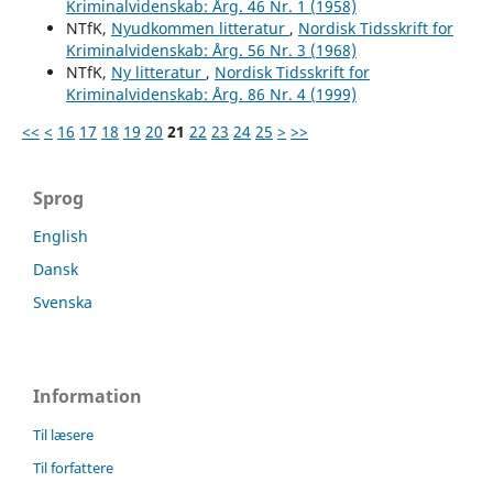
Kriminalvidenskab: Årg. 46 Nr. 1 (1958)
NTfK,
Nyudkommen litteratur
,
Nordisk Tidsskrift for
Kriminalvidenskab: Årg. 56 Nr. 3 (1968)
NTfK,
Ny litteratur
,
Nordisk Tidsskrift for
Kriminalvidenskab: Årg. 86 Nr. 4 (1999)
<<
<
16
17
18
19
20
21
22
23
24
25
>
>>
Sprog
English
Dansk
Svenska
Information
Til læsere
Til forfattere