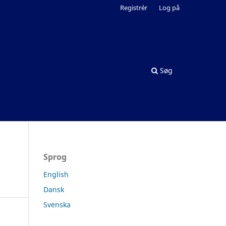
Registrér
Log på
Søg
Sprog
English
Dansk
Svenska