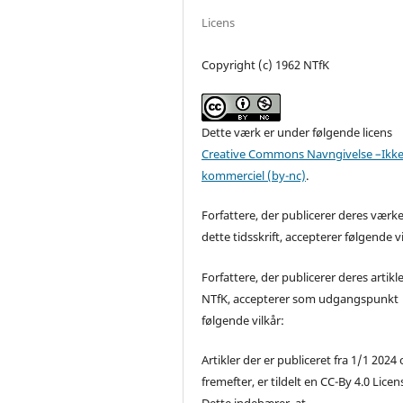
Licens
Copyright (c) 1962 NTfK
Dette værk er under følgende licens
Creative Commons Navngivelse –Ikke
kommerciel (by-nc)
.
Forfattere, der publicerer deres værke
dette tidsskrift, accepterer følgende vi
Forfattere, der publicerer deres artikle
NTfK, accepterer som udgangspunkt
følgende vilkår:
Artikler der er publiceret fra 1/1 2024
fremefter, er tildelt en CC-By 4.0 Licen
Dette indebærer, at