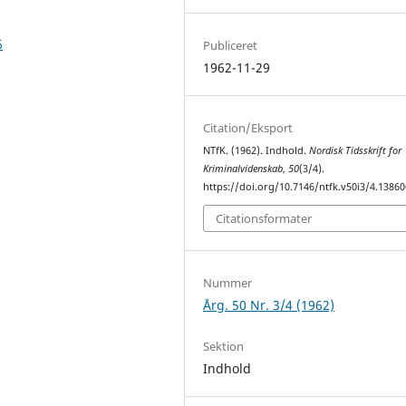
6
Publiceret
1962-11-29
Citation/Eksport
NTfK. (1962). Indhold.
Nordisk Tidsskrift for
Kriminalvidenskab
,
50
(3/4).
https://doi.org/10.7146/ntfk.v50i3/4.13860
Citationsformater
Nummer
Årg. 50 Nr. 3/4 (1962)
Sektion
Indhold