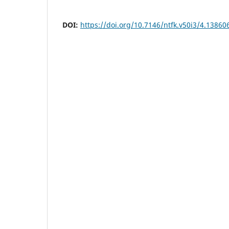
DOI:
https://doi.org/10.7146/ntfk.v50i3/4.13860