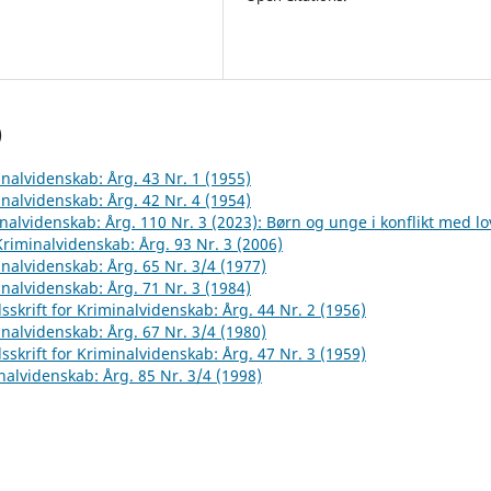
)
inalvidenskab: Årg. 43 Nr. 1 (1955)
inalvidenskab: Årg. 42 Nr. 4 (1954)
inalvidenskab: Årg. 110 Nr. 3 (2023): Børn og unge i konflikt med l
 Kriminalvidenskab: Årg. 93 Nr. 3 (2006)
inalvidenskab: Årg. 65 Nr. 3/4 (1977)
inalvidenskab: Årg. 71 Nr. 3 (1984)
sskrift for Kriminalvidenskab: Årg. 44 Nr. 2 (1956)
inalvidenskab: Årg. 67 Nr. 3/4 (1980)
sskrift for Kriminalvidenskab: Årg. 47 Nr. 3 (1959)
inalvidenskab: Årg. 85 Nr. 3/4 (1998)