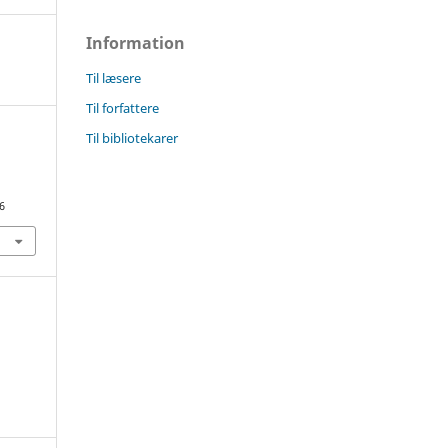
Information
Til læsere
Til forfattere
Til bibliotekarer
6