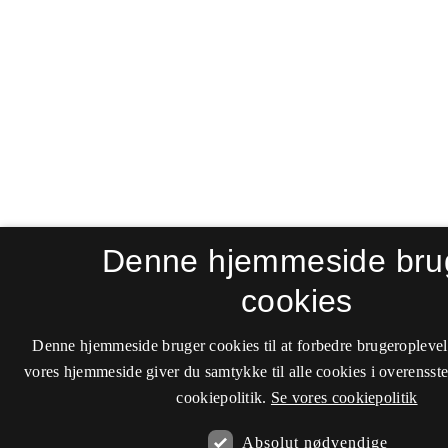
Denne hjemmeside bru
cookies
Denne hjemmeside bruger cookies til at forbedre brugeroplevel
vores hjemmeside giver du samtykke til alle cookies i overenss
cookiepolitik.
Se vores cookiepolitik
Absolut nødvendige