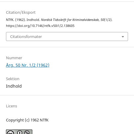
Citation/Eksport
NTfK. (1962). Indhold.
Nordisk Tidsskrift for Kriminalvidenskab
,
50
(1/2).
https://doi.org/10.7146/ntfk.v50i1/2.138605
Citationsformater
Nummer
Årg. 50 Nr. 1/2 (1962)
Sektion
Indhold
Licens
Copyright (c) 1962 NTfK