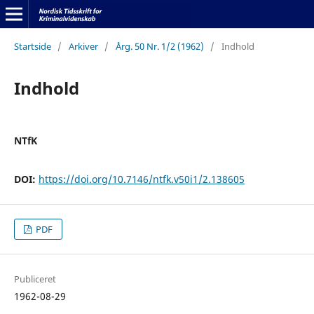
Startside
/
Arkiver
/
Årg. 50 Nr. 1/2 (1962)
/
Indhold
Indhold
NTfK
DOI:
https://doi.org/10.7146/ntfk.v50i1/2.138605
PDF
Publiceret
1962-08-29