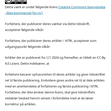
Dette værk er under følgende licens
Creative Commons Navngivelse
–Ikke-kommerciel (by-nc)
.
Forfattere, der publicerer deres værker via dette tidsskrift,
accepterer følgende vilkår:
Forfattere, der publicerer deres artikler i NTfK, accepterer som
udgangspunkt følgende vilkår:
Artikler der er publiceret fra 1/1 2024 og fremefter, er tildelt en CC-By
4.0 Licens. Dette indebærer, at
forfattere bevarer ophavsretten til deres artikler og giver tidsskriftet
ret til første publicering. Endvidere gives andre ret til at dele artiklen
med en anerkendelse af forfatteren og første publicering i NTfK.
Forfattere, der ikke ønsker denne licens, skal give tidsskriftets
redaktør besked herom senest i forbindelse med at de læser
korrektur på artiklen.