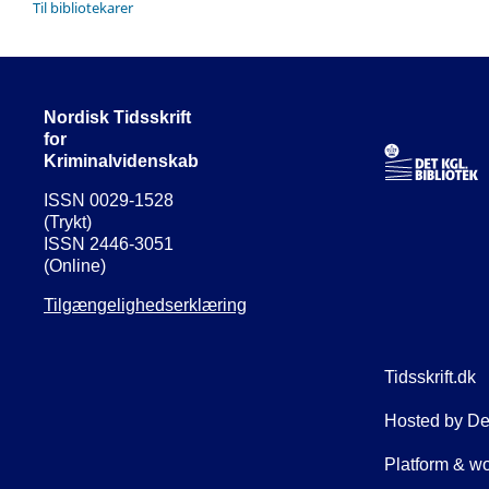
Til bibliotekarer
Nordisk Tidsskrift
for
Kriminalvidenskab
ISSN 0029-1528
(Trykt)
ISSN 2446-3051
(Online)
Tilgængelighedserklæring