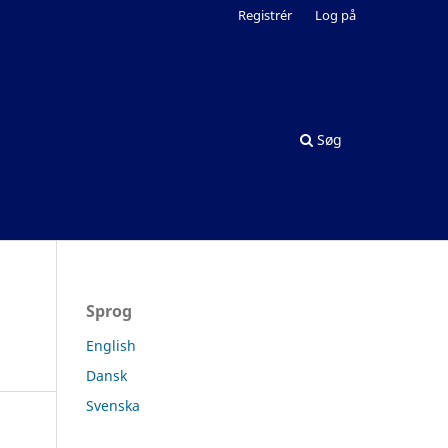
Registrér
Log på
Søg
Sprog
English
Dansk
Svenska