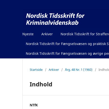
Nyeste
Arkiver
Nordisk Tidsskrift for Straffer
Nordisk Tidsskrift for Fængselsvæsen og praktisk St
Nordisk Tidsskrift for Fængselsvæsen og øvrige pen
Startside
/
Arkiver
/
Årg. 48 Nr. 1 (1960)
/
Indhol
Indhold
NTfK