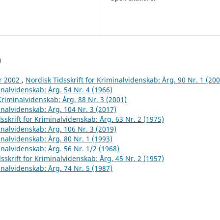
)
år 2002
,
Nordisk Tidsskrift for Kriminalvidenskab: Årg. 90 Nr. 1 (200
inalvidenskab: Årg. 54 Nr. 4 (1966)
 Kriminalvidenskab: Årg. 88 Nr. 3 (2001)
inalvidenskab: Årg. 104 Nr. 3 (2017)
sskrift for Kriminalvidenskab: Årg. 63 Nr. 2 (1975)
inalvidenskab: Årg. 106 Nr. 3 (2019)
inalvidenskab: Årg. 80 Nr. 1 (1993)
inalvidenskab: Årg. 56 Nr. 1/2 (1968)
sskrift for Kriminalvidenskab: Årg. 45 Nr. 2 (1957)
inalvidenskab: Årg. 74 Nr. 5 (1987)