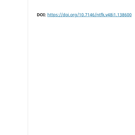
DOI:
https://doi.org/10.7146/ntfk.v48i1.138600