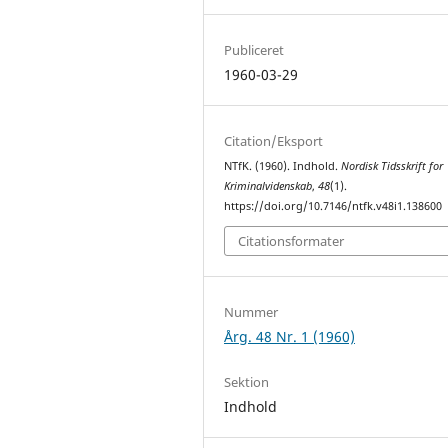
Publiceret
1960-03-29
Citation/Eksport
NTfK. (1960). Indhold.
Nordisk Tidsskrift for
Kriminalvidenskab
,
48
(1).
https://doi.org/10.7146/ntfk.v48i1.138600
Citationsformater
Nummer
Årg. 48 Nr. 1 (1960)
Sektion
Indhold