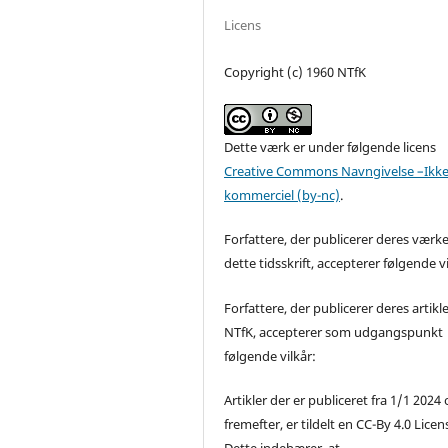
Licens
Copyright (c) 1960 NTfK
Dette værk er under følgende licens
Creative Commons Navngivelse –Ikke
kommerciel (by-nc)
.
Forfattere, der publicerer deres værke
dette tidsskrift, accepterer følgende vi
Forfattere, der publicerer deres artikle
NTfK, accepterer som udgangspunkt
følgende vilkår:
Artikler der er publiceret fra 1/1 2024
fremefter, er tildelt en CC-By 4.0 Licen
Dette indebærer, at