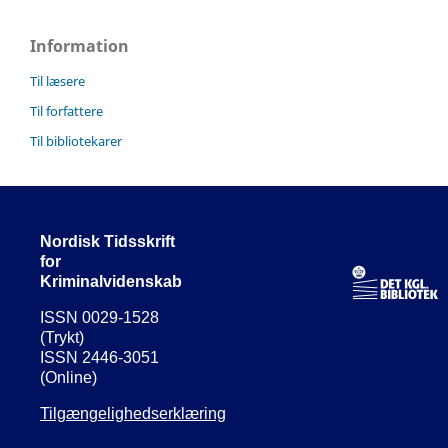
Information
Til læsere
Til forfattere
Til bibliotekarer
Nordisk Tidsskrift
for
Kriminalvidenskab
ISSN 0029-1528
(Trykt)
ISSN 2446-3051
(Online)
Tilgængelighedserklæring