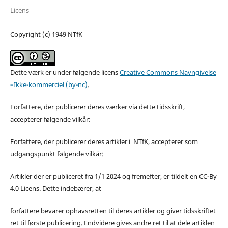
Licens
Copyright (c) 1949 NTfK
Dette værk er under følgende licens
Creative Commons Navngivelse
–Ikke-kommerciel (by-nc)
.
Forfattere, der publicerer deres værker via dette tidsskrift,
accepterer følgende vilkår:
Forfattere, der publicerer deres artikler i NTfK, accepterer som
udgangspunkt følgende vilkår:
Artikler der er publiceret fra 1/1 2024 og fremefter, er tildelt en CC-By
4.0 Licens. Dette indebærer, at
forfattere bevarer ophavsretten til deres artikler og giver tidsskriftet
ret til første publicering. Endvidere gives andre ret til at dele artiklen