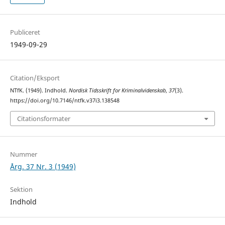
Publiceret
1949-09-29
Citation/Eksport
NTfK. (1949). Indhold.
Nordisk Tidsskrift for Kriminalvidenskab
,
37
(3).
https://doi.org/10.7146/ntfk.v37i3.138548
Citationsformater
Nummer
Årg. 37 Nr. 3 (1949)
Sektion
Indhold