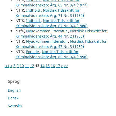
Kriminalvidenskab: Årg. 65 Nr. 3/4 (1977)
NTfK,
Indhold
,
Nordisk Tidsskrift for
Kriminalvidenskab: Årg. 71 Nr. 3 (1984)
NTfK,
Indhold
,
Nordisk Tidsskrift for
Kriminalvidenskab: Årg. 67 Nr. 3/4 (1980)
NTfK,
Nyudkommen litteratur
,
Nordisk Tidsskrift for
Kriminalvidenskab: Årg. 44 Nr. 2 (1956)
NTfK,
Nyudkommen litteratur
,
Nordisk Tidsskrift for
Kriminalvidenskab: Årg. 47 Nr. 3 (1959)
NTfK,
Forside
,
Nordisk Tidsskrift for
Kriminalvidenskab: Årg. 85 Nr. 3/4 (1998)
<<
<
8
9
10
11
12
13
14
15
16
17
>
>>
Sprog
English
Dansk
Svenska