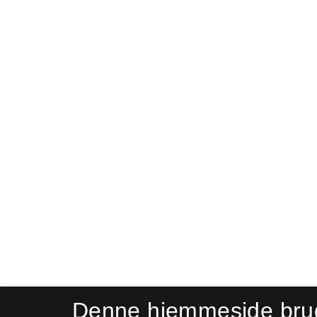
Denne hjemmeside bru