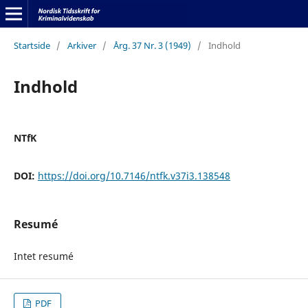
Startside
/
Arkiver
/
Årg. 37 Nr. 3 (1949)
/
Indhold
Indhold
NTfK
DOI:
https://doi.org/10.7146/ntfk.v37i3.138548
Resumé
Intet resumé
PDF