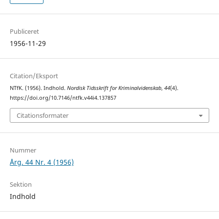
Publiceret
1956-11-29
Citation/Eksport
NTfK. (1956). Indhold.
Nordisk Tidsskrift for Kriminalvidenskab
,
44
(4).
https://doi.org/10.7146/ntfk.v44i4.137857
Citationsformater
Nummer
Årg. 44 Nr. 4 (1956)
Sektion
Indhold