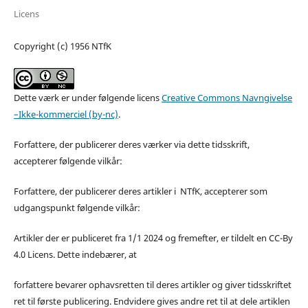
Licens
Copyright (c) 1956 NTfK
Dette værk er under følgende licens
Creative Commons Navngivelse
–Ikke-kommerciel (by-nc)
.
Forfattere, der publicerer deres værker via dette tidsskrift,
accepterer følgende vilkår:
Forfattere, der publicerer deres artikler i NTfK, accepterer som
udgangspunkt følgende vilkår:
Artikler der er publiceret fra 1/1 2024 og fremefter, er tildelt en CC-By
4.0 Licens. Dette indebærer, at
forfattere bevarer ophavsretten til deres artikler og giver tidsskriftet
ret til første publicering. Endvidere gives andre ret til at dele artiklen