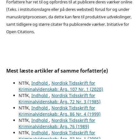
Forfattere har ret til og opfordres til at publicere deres værker online
(f.eks. i institutionslagre eller på deres websted) forud for og under
manuskriptprocessen, da dette kan føre til produktive udvekslinger,
samt tidligere og større citater fra publicerede værker. Initiative for
Open Citations.
Mest læste artikler af samme forfatter(e)
NTfK,
Indhold
,
Nordisk Tidsskrift for
Kriminalvidenskab: Årg. 107 Nr. 1 (2020)
NTfK,
Indhold
,
Nordisk Tidsskrift for
Kriminalvidenskab: Årg. 72 Nr. 3 (1985)
NTfK,
Indhold
,
Nordisk Tidsskrift for
Kriminalvidenskab: Årg. 86 Nr. 4 (1999)
NTfK,
Indhold
,
Nordisk Tidsskrift for
Kriminalvidenskab: Årg. 76 (1989)
NTfK,
Indhold
,
Nordisk Tidsskrift for
Kriminalvidenskab: Årg. 93 Nr. 1 (2006)