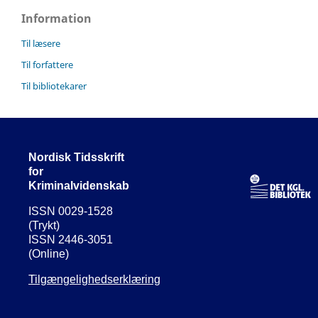
Information
Til læsere
Til forfattere
Til bibliotekarer
Nordisk Tidsskrift
for
Kriminalvidenskab
ISSN 0029-1528
(Trykt)
ISSN 2446-3051
(Online)
Tilgængelighedserklæring