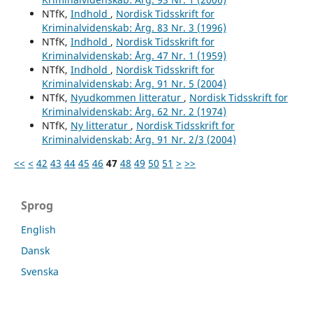
NTfK,
Indhold
,
Nordisk Tidsskrift for
Kriminalvidenskab: Årg. 83 Nr. 3 (1996)
NTfK,
Indhold
,
Nordisk Tidsskrift for
Kriminalvidenskab: Årg. 47 Nr. 1 (1959)
NTfK,
Indhold
,
Nordisk Tidsskrift for
Kriminalvidenskab: Årg. 91 Nr. 5 (2004)
NTfK,
Nyudkommen litteratur
,
Nordisk Tidsskrift for
Kriminalvidenskab: Årg. 62 Nr. 2 (1974)
NTfK,
Ny litteratur
,
Nordisk Tidsskrift for
Kriminalvidenskab: Årg. 91 Nr. 2/3 (2004)
<<
<
42
43
44
45
46
47
48
49
50
51
>
>>
Sprog
English
Dansk
Svenska