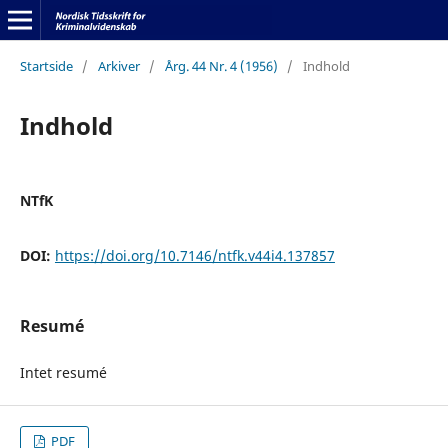
Startside
/
Arkiver
/
Årg. 44 Nr. 4 (1956)
/
Indhold
Indhold
NTfK
DOI:
https://doi.org/10.7146/ntfk.v44i4.137857
Resumé
Intet resumé
PDF