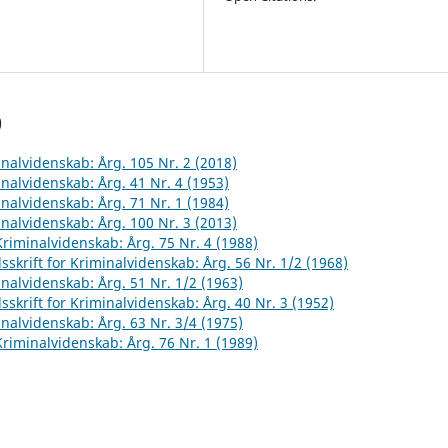
)
inalvidenskab: Årg. 105 Nr. 2 (2018)
inalvidenskab: Årg. 41 Nr. 4 (1953)
inalvidenskab: Årg. 71 Nr. 1 (1984)
inalvidenskab: Årg. 100 Nr. 3 (2013)
 Kriminalvidenskab: Årg. 75 Nr. 4 (1988)
sskrift for Kriminalvidenskab: Årg. 56 Nr. 1/2 (1968)
inalvidenskab: Årg. 51 Nr. 1/2 (1963)
sskrift for Kriminalvidenskab: Årg. 40 Nr. 3 (1952)
inalvidenskab: Årg. 63 Nr. 3/4 (1975)
 Kriminalvidenskab: Årg. 76 Nr. 1 (1989)