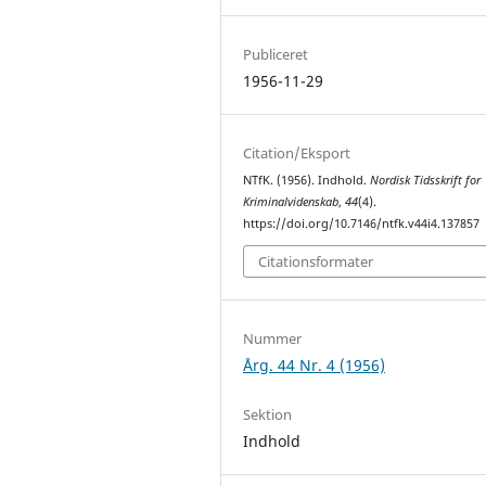
Publiceret
1956-11-29
Citation/Eksport
NTfK. (1956). Indhold.
Nordisk Tidsskrift for
Kriminalvidenskab
,
44
(4).
https://doi.org/10.7146/ntfk.v44i4.137857
Citationsformater
Nummer
Årg. 44 Nr. 4 (1956)
Sektion
Indhold