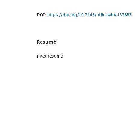
DOI:
https://doi.org/10.7146/ntfk.v44i4.137857
Resumé
Intet resumé