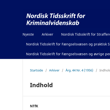
Nyeste
Arkiver
Nordisk Tidsskrift for Straffer
Nordisk Tidsskrift for Fængselsvæsen og praktisk St
Nordisk Tidsskrift for Fængselsvæsen og øvrige pen
Startside
/
Arkiver
/
Årg. 44 Nr. 4 (1956)
/
Indhol
Indhold
NTfK