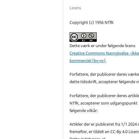
Licens
Copyright (c) 1956 NTfK
Dette værk er under følgende licens
Creative Commons Navngivelse –Ikke
kommerciel (by-nc)
.
Forfattere, der publicerer deres værke
dette tidsskrift, accepterer følgende vi
Forfattere, der publicerer deres artikle
NTfK, accepterer som udgangspunkt
følgende vilkår:
Artikler der er publiceret fra 1/1 2024
fremefter, er tildelt en CC-By 4.0 Licen
Dette indebærer, at