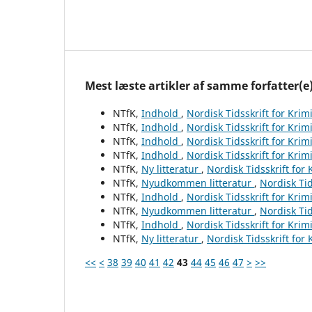
Mest læste artikler af samme forfatter(e
NTfK,
Indhold
,
Nordisk Tidsskrift for Krim
NTfK,
Indhold
,
Nordisk Tidsskrift for Krim
NTfK,
Indhold
,
Nordisk Tidsskrift for Krim
NTfK,
Indhold
,
Nordisk Tidsskrift for Krim
NTfK,
Ny litteratur
,
Nordisk Tidsskrift for
NTfK,
Nyudkommen litteratur
,
Nordisk Tid
NTfK,
Indhold
,
Nordisk Tidsskrift for Krim
NTfK,
Nyudkommen litteratur
,
Nordisk Tid
NTfK,
Indhold
,
Nordisk Tidsskrift for Krim
NTfK,
Ny litteratur
,
Nordisk Tidsskrift for
<<
<
38
39
40
41
42
43
44
45
46
47
>
>>