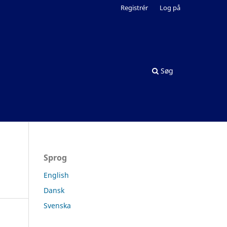
Registrér
Log på
Søg
Sprog
English
Dansk
Svenska