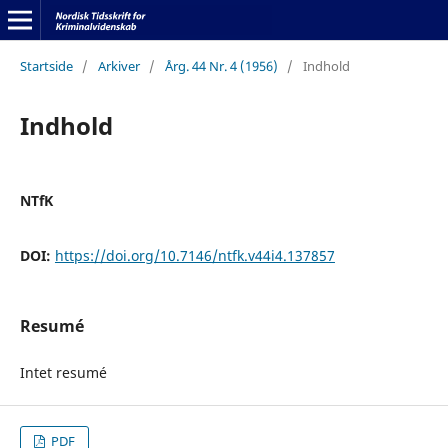
Startside
/
Arkiver
/
Årg. 44 Nr. 4 (1956)
/
Indhold
Indhold
NTfK
DOI:
https://doi.org/10.7146/ntfk.v44i4.137857
Resumé
Intet resumé
PDF