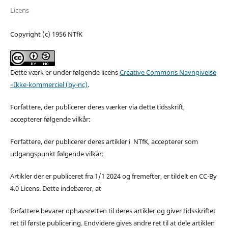
Licens
Copyright (c) 1956 NTfK
Dette værk er under følgende licens
Creative Commons Navngivelse
–Ikke-kommerciel (by-nc)
.
Forfattere, der publicerer deres værker via dette tidsskrift,
accepterer følgende vilkår:
Forfattere, der publicerer deres artikler i NTfK, accepterer som
udgangspunkt følgende vilkår:
Artikler der er publiceret fra 1/1 2024 og fremefter, er tildelt en CC-By
4.0 Licens. Dette indebærer, at
forfattere bevarer ophavsretten til deres artikler og giver tidsskriftet
ret til første publicering. Endvidere gives andre ret til at dele artiklen