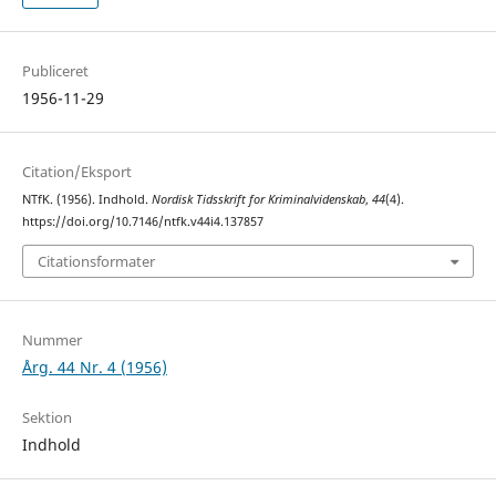
Publiceret
1956-11-29
Citation/Eksport
NTfK. (1956). Indhold.
Nordisk Tidsskrift for Kriminalvidenskab
,
44
(4).
https://doi.org/10.7146/ntfk.v44i4.137857
Citationsformater
Nummer
Årg. 44 Nr. 4 (1956)
Sektion
Indhold