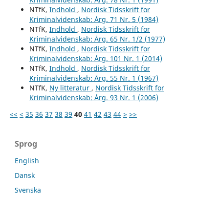
NTfK,
Indhold
,
Nordisk Tidsskrift for
Kriminalvidenskab: Årg. 71 Nr. 5 (1984)
NTfK,
Indhold
,
Nordisk Tidsskrift for
Kriminalvidenskab: Årg. 65 Nr. 1/2 (1977)
NTfK,
Indhold
,
Nordisk Tidsskrift for
Kriminalvidenskab: Årg. 101 Nr. 1 (2014)
NTfK,
Indhold
,
Nordisk Tidsskrift for
Kriminalvidenskab: Årg. 55 Nr. 1 (1967)
NTfK,
Ny litteratur
,
Nordisk Tidsskrift for
Kriminalvidenskab: Årg. 93 Nr. 1 (2006)
<<
<
35
36
37
38
39
40
41
42
43
44
>
>>
Sprog
English
Dansk
Svenska