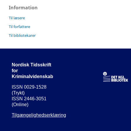
Information
Til læsere
Til forfattere
Til bibliotekarer
Nordisk Tidsskrift
for
Kriminalvidenskab
ISSN 0029-1528
(Trykt)
ISSN 2446-3051
(Online)
Tilgængelighedserklæring