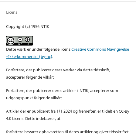
Licens
Copyright (c) 1956 NTfK
Dette værk er under følgende licens
Creative Commons Navngivelse
–Ikke-kommerciel (by-nc)
.
Forfattere, der publicerer deres værker via dette tidsskrift,
accepterer følgende vilkår:
Forfattere, der publicerer deres artikler i NTfK, accepterer som
udgangspunkt følgende vilkår:
Artikler der er publiceret fra 1/1 2024 og fremefter, er tildelt en CC-By
4.0 Licens. Dette indebærer, at
forfattere bevarer ophavsretten til deres artikler og giver tidsskriftet