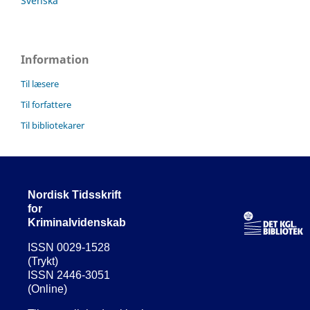
Svenska
Information
Til læsere
Til forfattere
Til bibliotekarer
Nordisk Tidsskrift
for
Kriminalvidenskab
ISSN 0029-1528
(Trykt)
ISSN 2446-3051
(Online)