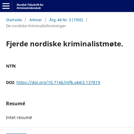
Startside
/
Arkiver
/
Årg. 44 Nr. 3 (1956)
/
De nordiske Kriminalistforeninger
Fjerde nordiske kriminalistmøte.
NTfK
DOI:
https://doi.org/10.7146/ntfk.v44i3.137819
Resumé
Intet resumé