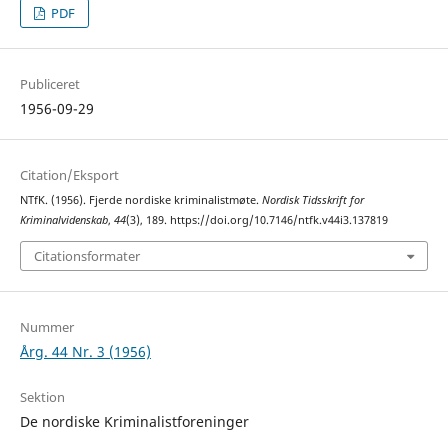
PDF
Publiceret
1956-09-29
Citation/Eksport
NTfK. (1956). Fjerde nordiske kriminalistmøte.
Nordisk Tidsskrift for
Kriminalvidenskab
,
44
(3), 189. https://doi.org/10.7146/ntfk.v44i3.137819
Citationsformater
Nummer
Årg. 44 Nr. 3 (1956)
Sektion
De nordiske Kriminalistforeninger