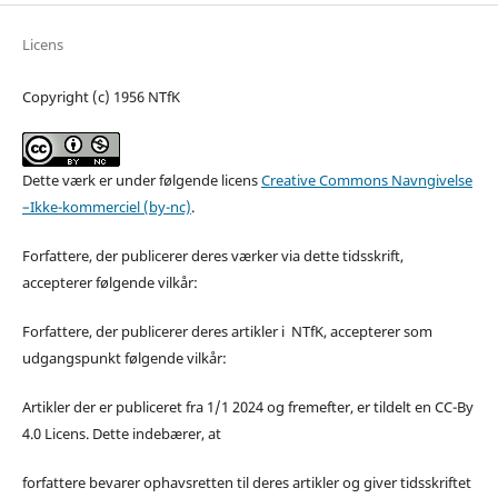
Licens
Copyright (c) 1956 NTfK
Dette værk er under følgende licens
Creative Commons Navngivelse
–Ikke-kommerciel (by-nc)
.
Forfattere, der publicerer deres værker via dette tidsskrift,
accepterer følgende vilkår:
Forfattere, der publicerer deres artikler i NTfK, accepterer som
udgangspunkt følgende vilkår:
Artikler der er publiceret fra 1/1 2024 og fremefter, er tildelt en CC-By
4.0 Licens. Dette indebærer, at
forfattere bevarer ophavsretten til deres artikler og giver tidsskriftet