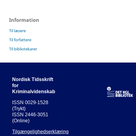
Information
Til læsere
Til forfattere
Til bibliotekarer
Nordisk Tidsskrift
for
Kriminalvidenskab
ISSN 0029-1528
(Trykt)
ISSN 2446-3051
(Online)
Tilgængelighedserklæring