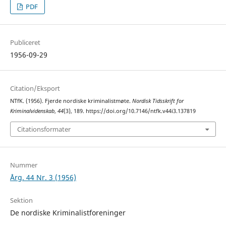
PDF
Publiceret
1956-09-29
Citation/Eksport
NTfK. (1956). Fjerde nordiske kriminalistmøte.
Nordisk Tidsskrift for
Kriminalvidenskab
,
44
(3), 189. https://doi.org/10.7146/ntfk.v44i3.137819
Citationsformater
Nummer
Årg. 44 Nr. 3 (1956)
Sektion
De nordiske Kriminalistforeninger