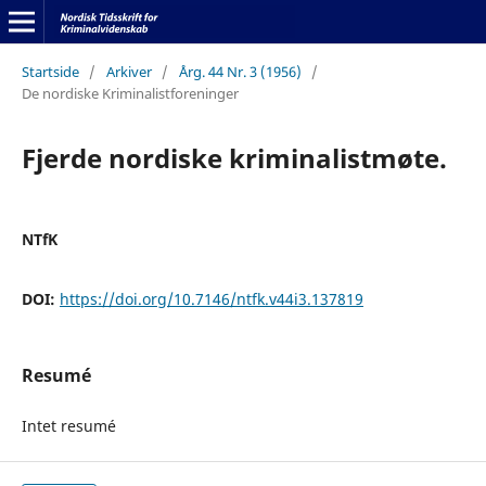
Startside
/
Arkiver
/
Årg. 44 Nr. 3 (1956)
/
De nordiske Kriminalistforeninger
Fjerde nordiske kriminalistmøte.
NTfK
DOI:
https://doi.org/10.7146/ntfk.v44i3.137819
Resumé
Intet resumé