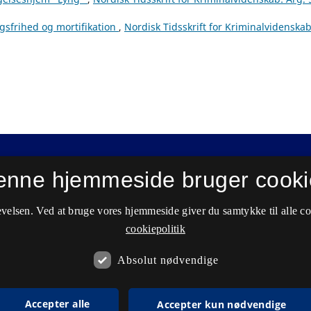
gsfrihed og mortifikation
,
Nordisk Tidsskrift for Kriminalvidenskab
enne hjemmeside bruger cooki
velsen. Ved at bruge vores hjemmeside giver du samtykke til alle c
cookiepolitik
Absolut nødvendige
Accepter alle
Accepter kun nødvendige