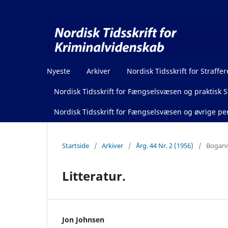
Nyeste
Arkiver
Nordisk Tidsskrift for Straffer
Nordisk Tidsskrift for Fængselsvæsen og praktisk St
Nordisk Tidsskrift for Fængselsvæsen og øvrige pen
Startside
/
Arkiver
/
Årg. 44 Nr. 2 (1956)
/
Boganm
Litteratur.
Jon Johnsen