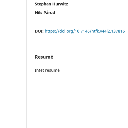
Stephan Hurwitz
Nils Pårud
DOI:
https://doi.org/10.7146/ntfk.v44i2.137816
Resumé
Intet resumé