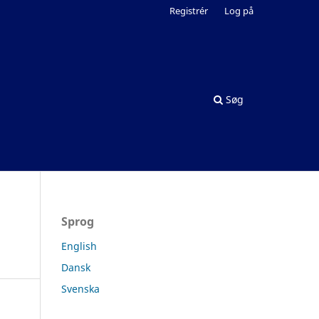
Registrér
Log på
Søg
Sprog
English
Dansk
Svenska