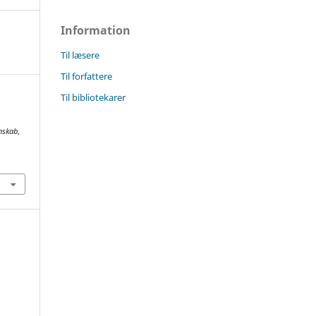
Information
Til læsere
Til forfattere
Til bibliotekarer
enskab
,