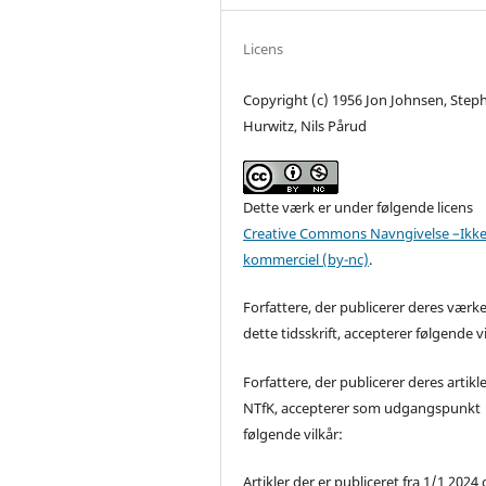
Licens
Copyright (c) 1956 Jon Johnsen, Step
Hurwitz, Nils Pårud
Dette værk er under følgende licens
Creative Commons Navngivelse –Ikke
kommerciel (by-nc)
.
Forfattere, der publicerer deres værke
dette tidsskrift, accepterer følgende vi
Forfattere, der publicerer deres artikle
NTfK, accepterer som udgangspunkt
følgende vilkår:
Artikler der er publiceret fra 1/1 2024