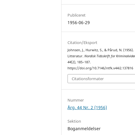
Publiceret
1956-06-29
Citation/Eksport
Johnsen, J., Hurwitz, S., & Pårud, N. (1956).
Litteratur.
Nordisk Tidsskrift for Kriminalvid
44
(2), 185–187.
https://doi.org/10.7146/ntfk.v44i2.137816
Citationsformater
Nummer
Årg. 44 Nr. 2 (1956)
Sektion
Boganmeldelser