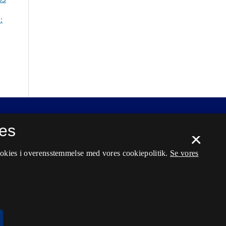
:
es
×
ookies i overensstemmelse med vores cookiepolitik.
Se vores