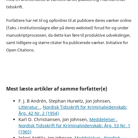
tidsskrift.
Forfattere har ret til og opfordres til at publicere deres værker online
(f.eks. i institutionslagre eller på deres websted) forud for og under
manuskriptprocessen, da dette kan føre til produktive udvekslinger,
samt tidligere og større citater fra publicerede værker. Initiative for
Open Citations.
Mest læste artikler af samme forfatter(e)
F. J. B Andrén, Stephan Hurwitz, Jon Johnsen,
Litteratur.
,
Nordisk Tidsskrift for Kriminalvidenskab:
Årg. 42 Nr. 2 (1954)
Karl O. Christiansen, Jon Johnsen,
Meddelelser
,
Nordisk Tidsskrift for Kriminalvidenskab: Årg. 53 Nr. 1
(1965)
Inkeri Anttila, Jon Johnsen,
Meddelelser
,
Nordisk