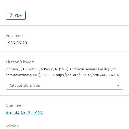
PDF
Publiceret
1956-06-29
Citation/Eksport
Johnsen, J., Hurwitz, S., & Pårud, N. (1956). Litteratur.
Nordisk Tidsskrift for
Kriminalvidenskab
,
44
(2), 185–187. https://doi.org/10.7146/ntfk.v44i2.137816
Citationsformater
Nummer
Årg. 44 Nr. 2 (1956)
Sektion