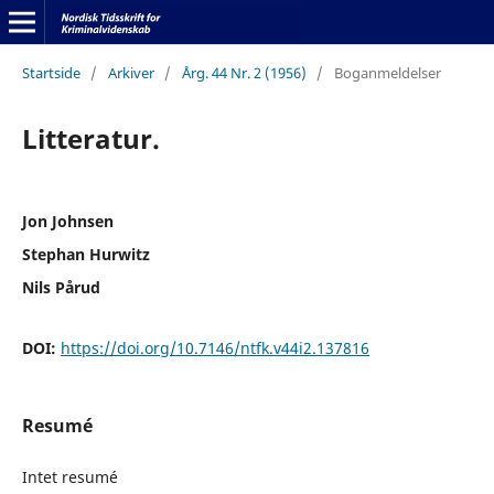
Startside
/
Arkiver
/
Årg. 44 Nr. 2 (1956)
/
Boganmeldelser
Litteratur.
Jon Johnsen
Stephan Hurwitz
Nils Pårud
DOI:
https://doi.org/10.7146/ntfk.v44i2.137816
Resumé
Intet resumé