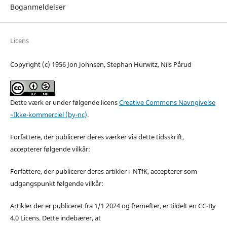
Boganmeldelser
Licens
Copyright (c) 1956 Jon Johnsen, Stephan Hurwitz, Nils Pårud
Dette værk er under følgende licens
Creative Commons Navngivelse
–Ikke-kommerciel (by-nc)
.
Forfattere, der publicerer deres værker via dette tidsskrift,
accepterer følgende vilkår:
Forfattere, der publicerer deres artikler i NTfK, accepterer som
udgangspunkt følgende vilkår:
Artikler der er publiceret fra 1/1 2024 og fremefter, er tildelt en CC-By
4.0 Licens. Dette indebærer, at