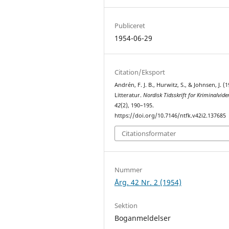
Publiceret
1954-06-29
Citation/Eksport
Andrén, F. J. B., Hurwitz, S., & Johnsen, J. (1
Litteratur.
Nordisk Tidsskrift for Kriminalvid
42
(2), 190–195.
https://doi.org/10.7146/ntfk.v42i2.137685
Citationsformater
Nummer
Årg. 42 Nr. 2 (1954)
Sektion
Boganmeldelser