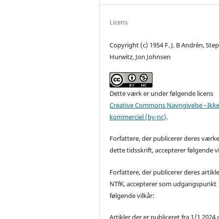
Licens
Copyright (c) 1954 F. J. B Andrén, Ste
Hurwitz, Jon Johnsen
Dette værk er under følgende licens
Creative Commons Navngivelse –Ikke
kommerciel (by-nc)
.
Forfattere, der publicerer deres værke
dette tidsskrift, accepterer følgende vi
Forfattere, der publicerer deres artikle
NTfK, accepterer som udgangspunkt
følgende vilkår:
Artikler der er publiceret fra 1/1 2024