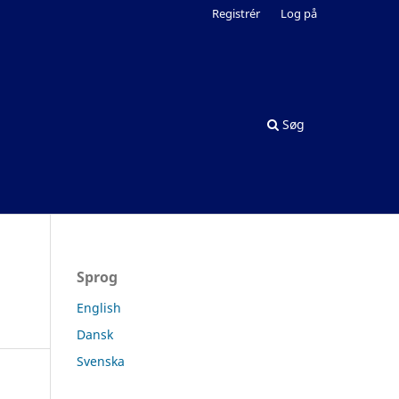
Registrér
Log på
Søg
Sprog
English
Dansk
Svenska