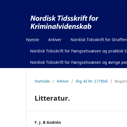
Nyeste
Arkiver
Nordisk Tidsskrift for Straffer
Nordisk Tidsskrift for Fængselsvæsen og praktisk St
Nordisk Tidsskrift for Fængselsvæsen og øvrige pen
Startside
/
Arkiver
/
Årg. 42 Nr. 2 (1954)
/
Boganm
Litteratur.
F. J. B Andrén