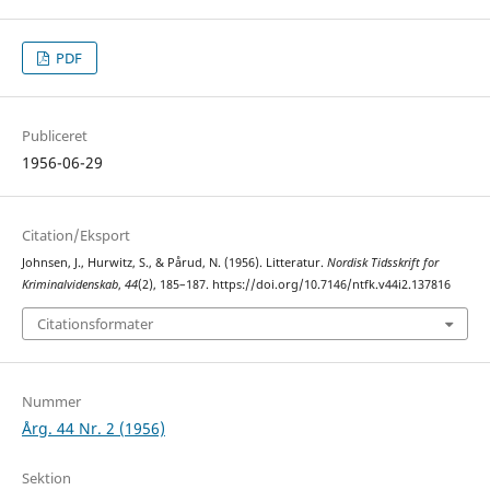
PDF
Publiceret
1956-06-29
Citation/Eksport
Johnsen, J., Hurwitz, S., & Pårud, N. (1956). Litteratur.
Nordisk Tidsskrift for
Kriminalvidenskab
,
44
(2), 185–187. https://doi.org/10.7146/ntfk.v44i2.137816
Citationsformater
Nummer
Årg. 44 Nr. 2 (1956)
Sektion