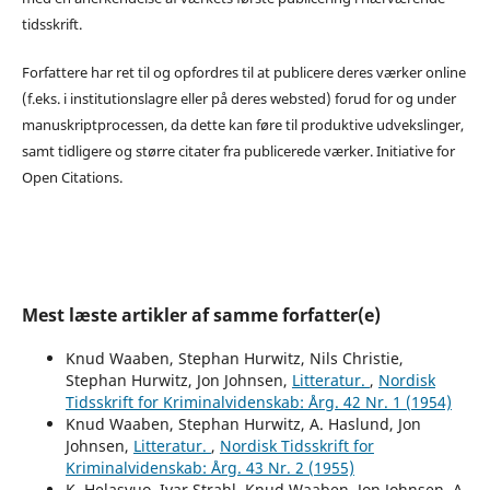
tidsskrift.
Forfattere har ret til og opfordres til at publicere deres værker online
(f.eks. i institutionslagre eller på deres websted) forud for og under
manuskriptprocessen, da dette kan føre til produktive udvekslinger,
samt tidligere og større citater fra publicerede værker. Initiative for
Open Citations.
Mest læste artikler af samme forfatter(e)
Knud Waaben, Stephan Hurwitz, Nils Christie,
Stephan Hurwitz, Jon Johnsen,
Litteratur.
,
Nordisk
Tidsskrift for Kriminalvidenskab: Årg. 42 Nr. 1 (1954)
Knud Waaben, Stephan Hurwitz, A. Haslund, Jon
Johnsen,
Litteratur.
,
Nordisk Tidsskrift for
Kriminalvidenskab: Årg. 43 Nr. 2 (1955)
K. Helasvuo, Ivar Strahl, Knud Waaben, Jon Johnsen, A.