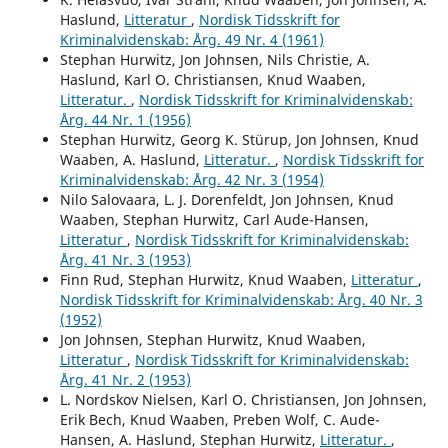
Haslund,
Litteratur
,
Nordisk Tidsskrift for
Kriminalvidenskab: Årg. 49 Nr. 4 (1961)
Stephan Hurwitz, Jon Johnsen, Nils Christie, A.
Haslund, Karl O. Christiansen, Knud Waaben,
Litteratur.
,
Nordisk Tidsskrift for Kriminalvidenskab:
Årg. 44 Nr. 1 (1956)
Stephan Hurwitz, Georg K. Stürup, Jon Johnsen, Knud
Waaben, A. Haslund,
Litteratur.
,
Nordisk Tidsskrift for
Kriminalvidenskab: Årg. 42 Nr. 3 (1954)
Nilo Salovaara, L. J. Dorenfeldt, Jon Johnsen, Knud
Waaben, Stephan Hurwitz, Carl Aude-Hansen,
Litteratur
,
Nordisk Tidsskrift for Kriminalvidenskab:
Årg. 41 Nr. 3 (1953)
Finn Rud, Stephan Hurwitz, Knud Waaben,
Litteratur
,
Nordisk Tidsskrift for Kriminalvidenskab: Årg. 40 Nr. 3
(1952)
Jon Johnsen, Stephan Hurwitz, Knud Waaben,
Litteratur
,
Nordisk Tidsskrift for Kriminalvidenskab:
Årg. 41 Nr. 2 (1953)
L. Nordskov Nielsen, Karl O. Christiansen, Jon Johnsen,
Erik Bech, Knud Waaben, Preben Wolf, C. Aude-
Hansen, A. Haslund, Stephan Hurwitz,
Litteratur.
,