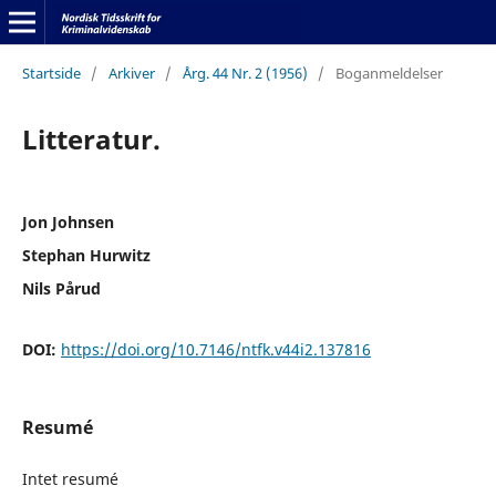
Startside
/
Arkiver
/
Årg. 44 Nr. 2 (1956)
/
Boganmeldelser
Litteratur.
Jon Johnsen
Stephan Hurwitz
Nils Pårud
DOI:
https://doi.org/10.7146/ntfk.v44i2.137816
Resumé
Intet resumé