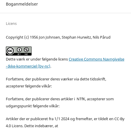
Boganmeldelser
Licens
Copyright (c) 1956 Jon Johnsen, Stephan Hurwitz, Nils Pårud
Dette værk er under følgende licens
Creative Commons Navngivelse
–Ikke-kommerciel (by-nc)
.
Forfattere, der publicerer deres værker via dette tidsskrift,
accepterer følgende vilkår:
Forfattere, der publicerer deres artikler i NTfK, accepterer som
udgangspunkt følgende vilkår:
Artikler der er publiceret fra 1/1 2024 og fremefter, er tildelt en CC-By
4.0 Licens. Dette indebærer, at