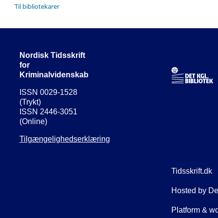
Til bibliotekarer
Nordisk Tidsskrift
for
Kriminalvidenskab
ISSN 0029-1528
(Trykt)
ISSN 2446-3051
(Online)
Tilgængelighedserklæring