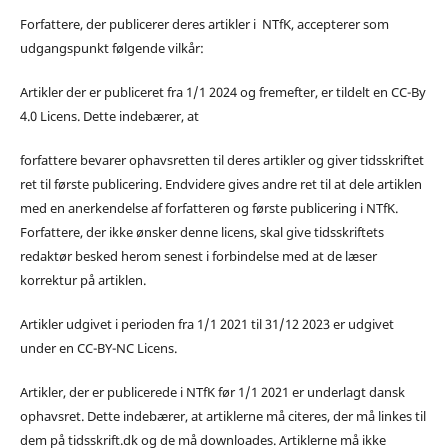
Forfattere, der publicerer deres artikler i NTfK, accepterer som
udgangspunkt følgende vilkår:
Artikler der er publiceret fra 1/1 2024 og fremefter, er tildelt en CC-By
4.0 Licens. Dette indebærer, at
forfattere bevarer ophavsretten til deres artikler og giver tidsskriftet
ret til første publicering. Endvidere gives andre ret til at dele artiklen
med en anerkendelse af forfatteren og første publicering i NTfK.
Forfattere, der ikke ønsker denne licens, skal give tidsskriftets
redaktør besked herom senest i forbindelse med at de læser
korrektur på artiklen.
Artikler udgivet i perioden fra 1/1 2021 til 31/12 2023 er udgivet
under en CC-BY-NC Licens.
Artikler, der er publicerede i NTfK før 1/1 2021 er underlagt dansk
ophavsret. Dette indebærer, at artiklerne må citeres, der må linkes til
dem på tidsskrift.dk og de må downloades. Artiklerne må ikke