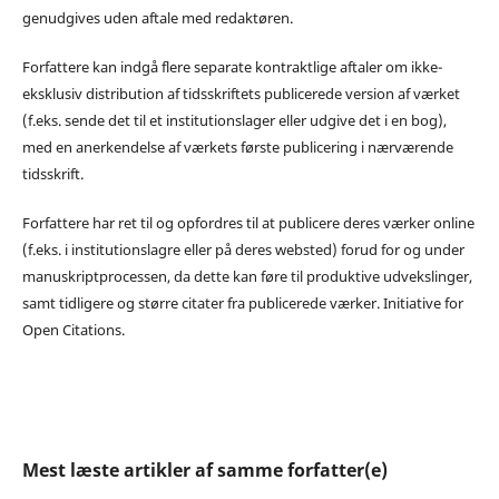
genudgives uden aftale med redaktøren.
Forfattere kan indgå flere separate kontraktlige aftaler om ikke-
eksklusiv distribution af tidsskriftets publicerede version af værket
(f.eks. sende det til et institutionslager eller udgive det i en bog),
med en anerkendelse af værkets første publicering i nærværende
tidsskrift.
Forfattere har ret til og opfordres til at publicere deres værker online
(f.eks. i institutionslagre eller på deres websted) forud for og under
manuskriptprocessen, da dette kan føre til produktive udvekslinger,
samt tidligere og større citater fra publicerede værker. Initiative for
Open Citations.
Mest læste artikler af samme forfatter(e)