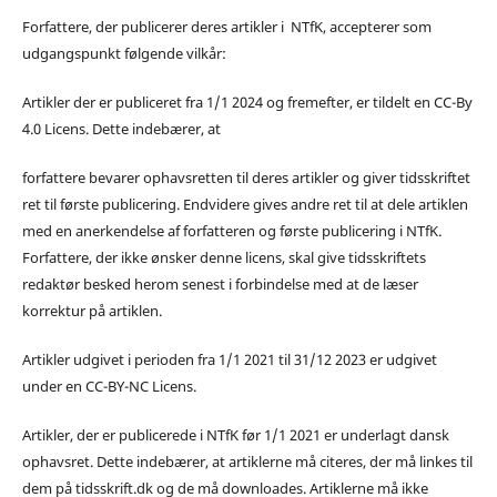
Forfattere, der publicerer deres artikler i NTfK, accepterer som
udgangspunkt følgende vilkår:
Artikler der er publiceret fra 1/1 2024 og fremefter, er tildelt en CC-By
4.0 Licens. Dette indebærer, at
forfattere bevarer ophavsretten til deres artikler og giver tidsskriftet
ret til første publicering. Endvidere gives andre ret til at dele artiklen
med en anerkendelse af forfatteren og første publicering i NTfK.
Forfattere, der ikke ønsker denne licens, skal give tidsskriftets
redaktør besked herom senest i forbindelse med at de læser
korrektur på artiklen.
Artikler udgivet i perioden fra 1/1 2021 til 31/12 2023 er udgivet
under en CC-BY-NC Licens.
Artikler, der er publicerede i NTfK før 1/1 2021 er underlagt dansk
ophavsret. Dette indebærer, at artiklerne må citeres, der må linkes til
dem på tidsskrift.dk og de må downloades. Artiklerne må ikke