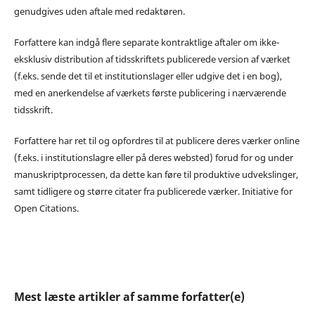
genudgives uden aftale med redaktøren.
Forfattere kan indgå flere separate kontraktlige aftaler om ikke-
eksklusiv distribution af tidsskriftets publicerede version af værket
(f.eks. sende det til et institutionslager eller udgive det i en bog),
med en anerkendelse af værkets første publicering i nærværende
tidsskrift.
Forfattere har ret til og opfordres til at publicere deres værker online
(f.eks. i institutionslagre eller på deres websted) forud for og under
manuskriptprocessen, da dette kan føre til produktive udvekslinger,
samt tidligere og større citater fra publicerede værker. Initiative for
Open Citations.
Mest læste artikler af samme forfatter(e)