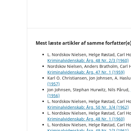
Mest læste artikler af samme forfatter(e
L. Nordskov Nielsen, Helge Røstad, Carl 
Kriminalvidenskab: Årg. 48 Nr. 2/3 (1960)
Nordskov Nielsen, Anders Bratholm, Carl
Kriminalvidenskab: Årg. 47 Nr. 1 (1959)
Karl O. Christiansen, Jon Johnsen, A. Hasl
(1957)
Jon Johnsen, Stephan Hurwitz, Nils Pårud,
(1956)
L. Nordskov Nielsen, Helge Røstad, Carl 
Kriminalvidenskab: Årg. 50 Nr. 3/4 (1962)
L. Nordskov Nielsen, Helge Røstad, Carl 
Kriminalvidenskab: Årg. 48 Nr. 1 (1960)
L. Nordskov Nielsen, Helge Røstad, Carl 
Kriminalvidenskab: Årg. 49 Nr. 2/3 (1961)