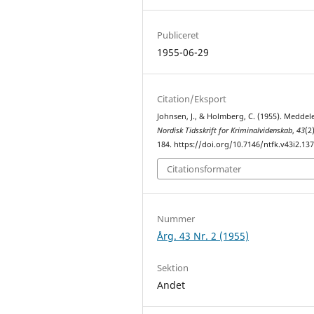
Publiceret
1955-06-29
Citation/Eksport
Johnsen, J., & Holmberg, C. (1955). Meddele
Nordisk Tidsskrift for Kriminalvidenskab
,
43
(2
184. https://doi.org/10.7146/ntfk.v43i2.13
Citationsformater
Nummer
Årg. 43 Nr. 2 (1955)
Sektion
Andet