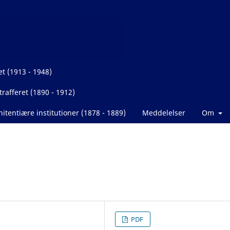
et (1913 - 1948)
rafferet (1890 - 1912)
itentiære institutioner (1878 - 1889)
Meddelelser
Om
PDF