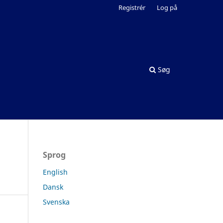
Registrér
Log på
Søg
Sprog
English
Dansk
Svenska