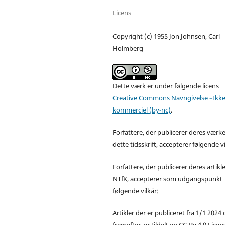
Licens
Copyright (c) 1955 Jon Johnsen, Carl
Holmberg
Dette værk er under følgende licens
Creative Commons Navngivelse –Ikke
kommerciel (by-nc)
.
Forfattere, der publicerer deres værke
dette tidsskrift, accepterer følgende vi
Forfattere, der publicerer deres artikle
NTfK, accepterer som udgangspunkt
følgende vilkår:
Artikler der er publiceret fra 1/1 2024
fremefter, er tildelt en CC-By 4.0 Licen