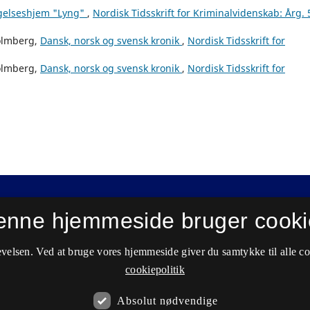
agelseshjem "Lyng"
,
Nordisk Tidsskrift for Kriminalvidenskab: Årg. 
Holmberg,
Dansk, norsk og svensk kronik
,
Nordisk Tidsskrift for
Holmberg,
Dansk, norsk og svensk kronik
,
Nordisk Tidsskrift for
enne hjemmeside bruger cooki
velsen. Ved at bruge vores hjemmeside giver du samtykke til alle c
cookiepolitik
Absolut nødvendige