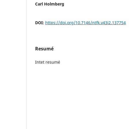
Carl Holmberg
DOI:
https://doi.org/10.7146/ntfk.v43i2.137754
Resumé
Intet resumé