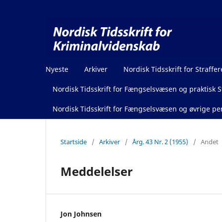
Nyeste
Arkiver
Nordisk Tidsskrift for Straffer
Nordisk Tidsskrift for Fængselsvæsen og praktisk St
Nordisk Tidsskrift for Fængselsvæsen og øvrige pen
Startside
/
Arkiver
/
Årg. 43 Nr. 2 (1955)
/
Andet
Meddelelser
Jon Johnsen