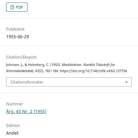
PDF
Publiceret
1955-06-29
Citation/Eksport
Johnsen, J., & Holmberg, C. (1955). Meddelelser.
Nordisk Tidsskrift for
Kriminalvidenskab
,
43
(2), 182–184. https://doi.org/10.7146/ntfk.v43i2.137754
Citationsformater
Nummer
Årg. 43 Nr. 2 (1955)
Sektion
Andet