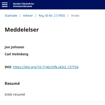
Startside
/
Arkiver
/
Årg. 43 Nr. 2 (1955)
/
Andet
Meddelelser
Jon Johnsen
Carl Holmberg
DOI:
https://doi.org/10.7146/ntfk.v43i2.137754
Resumé
Intet resumé