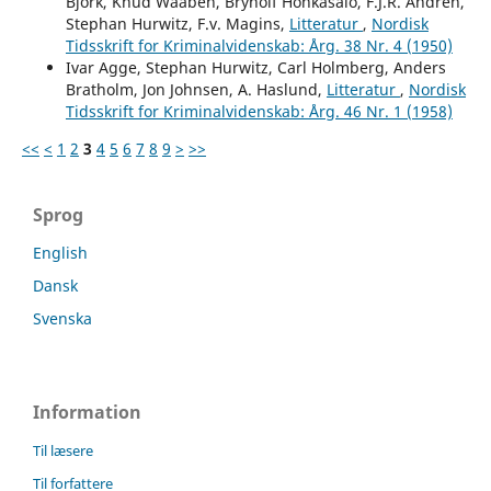
Björk, Knud Waaben, Brynolf Honkasalo, F.J.R. Andrén,
Stephan Hurwitz, F.v. Magins,
Litteratur
,
Nordisk
Tidsskrift for Kriminalvidenskab: Årg. 38 Nr. 4 (1950)
Ivar Agge, Stephan Hurwitz, Carl Holmberg, Anders
Bratholm, Jon Johnsen, A. Haslund,
Litteratur
,
Nordisk
Tidsskrift for Kriminalvidenskab: Årg. 46 Nr. 1 (1958)
<<
<
1
2
3
4
5
6
7
8
9
>
>>
Sprog
English
Dansk
Svenska
Information
Til læsere
Til forfattere