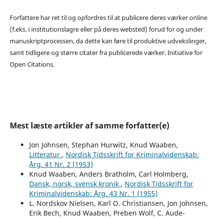
Forfattere har ret til og opfordres til at publicere deres værker online
(f.eks. i institutionslagre eller på deres websted) forud for og under
manuskriptprocessen, da dette kan føre til produktive udvekslinger,
samt tidligere og større citater fra publicerede værker. Initiative for
Open Citations.
Mest læste artikler af samme forfatter(e)
Jon Johnsen, Stephan Hurwitz, Knud Waaben,
Litteratur
,
Nordisk Tidsskrift for Kriminalvidenskab:
Årg. 41 Nr. 2 (1953)
Knud Waaben, Anders Bratholm, Carl Holmberg,
Dansk, norsk, svensk kronik
,
Nordisk Tidsskrift for
Kriminalvidenskab: Årg. 43 Nr. 1 (1955)
L. Nordskov Nielsen, Karl O. Christiansen, Jon Johnsen,
Erik Bech, Knud Waaben, Preben Wolf, C. Aude-