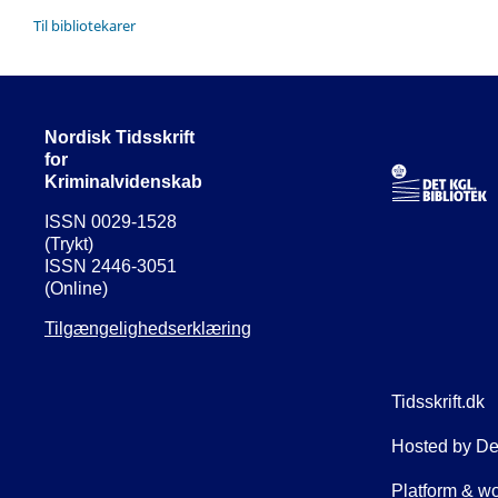
Til bibliotekarer
Nordisk Tidsskrift
for
Kriminalvidenskab
ISSN 0029-1528
(Trykt)
ISSN 2446-3051
(Online)
Tilgængelighedserklæring