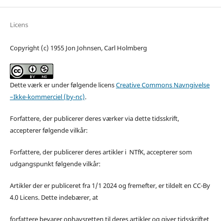
Licens
Copyright (c) 1955 Jon Johnsen, Carl Holmberg
Dette værk er under følgende licens
Creative Commons Navngivelse
–Ikke-kommerciel (by-nc)
.
Forfattere, der publicerer deres værker via dette tidsskrift,
accepterer følgende vilkår:
Forfattere, der publicerer deres artikler i NTfK, accepterer som
udgangspunkt følgende vilkår:
Artikler der er publiceret fra 1/1 2024 og fremefter, er tildelt en CC-By
4.0 Licens. Dette indebærer, at
forfattere bevarer ophavsretten til deres artikler og giver tidsskriftet