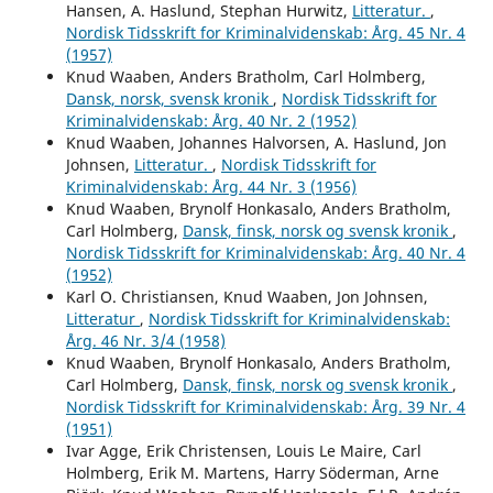
Hansen, A. Haslund, Stephan Hurwitz,
Litteratur.
,
Nordisk Tidsskrift for Kriminalvidenskab: Årg. 45 Nr. 4
(1957)
Knud Waaben, Anders Bratholm, Carl Holmberg,
Dansk, norsk, svensk kronik
,
Nordisk Tidsskrift for
Kriminalvidenskab: Årg. 40 Nr. 2 (1952)
Knud Waaben, Johannes Halvorsen, A. Haslund, Jon
Johnsen,
Litteratur.
,
Nordisk Tidsskrift for
Kriminalvidenskab: Årg. 44 Nr. 3 (1956)
Knud Waaben, Brynolf Honkasalo, Anders Bratholm,
Carl Holmberg,
Dansk, finsk, norsk og svensk kronik
,
Nordisk Tidsskrift for Kriminalvidenskab: Årg. 40 Nr. 4
(1952)
Karl O. Christiansen, Knud Waaben, Jon Johnsen,
Litteratur
,
Nordisk Tidsskrift for Kriminalvidenskab:
Årg. 46 Nr. 3/4 (1958)
Knud Waaben, Brynolf Honkasalo, Anders Bratholm,
Carl Holmberg,
Dansk, finsk, norsk og svensk kronik
,
Nordisk Tidsskrift for Kriminalvidenskab: Årg. 39 Nr. 4
(1951)
Ivar Agge, Erik Christensen, Louis Le Maire, Carl
Holmberg, Erik M. Martens, Harry Söderman, Arne