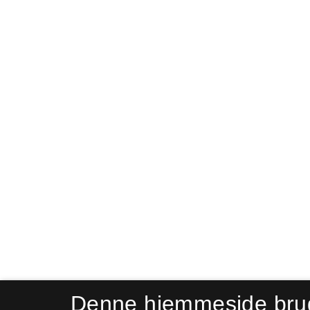
Denne hjemmeside bru