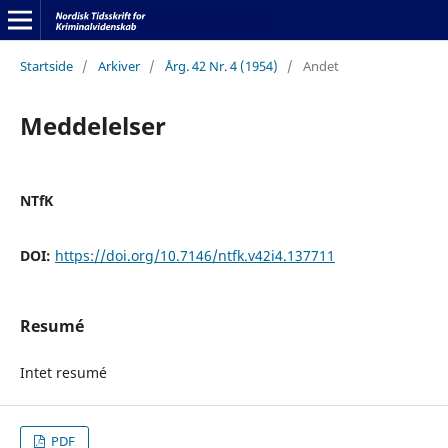
Startside
/
Arkiver
/
Årg. 42 Nr. 4 (1954)
/
Andet
Meddelelser
NTfK
DOI:
https://doi.org/10.7146/ntfk.v42i4.137711
Resumé
Intet resumé
PDF