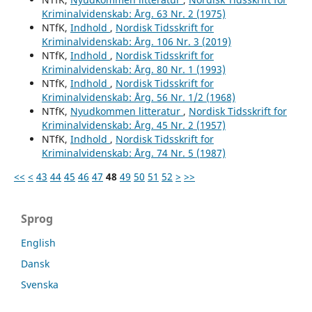
Kriminalvidenskab: Årg. 63 Nr. 2 (1975)
NTfK,
Indhold
,
Nordisk Tidsskrift for
Kriminalvidenskab: Årg. 106 Nr. 3 (2019)
NTfK,
Indhold
,
Nordisk Tidsskrift for
Kriminalvidenskab: Årg. 80 Nr. 1 (1993)
NTfK,
Indhold
,
Nordisk Tidsskrift for
Kriminalvidenskab: Årg. 56 Nr. 1/2 (1968)
NTfK,
Nyudkommen litteratur
,
Nordisk Tidsskrift for
Kriminalvidenskab: Årg. 45 Nr. 2 (1957)
NTfK,
Indhold
,
Nordisk Tidsskrift for
Kriminalvidenskab: Årg. 74 Nr. 5 (1987)
<<
<
43
44
45
46
47
48
49
50
51
52
>
>>
Sprog
English
Dansk
Svenska