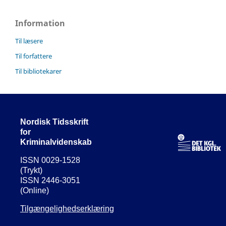
Information
Til læsere
Til forfattere
Til bibliotekarer
Nordisk Tidsskrift
for
Kriminalvidenskab
ISSN 0029-1528
(Trykt)
ISSN 2446-3051
(Online)
Tilgængelighedserklæring