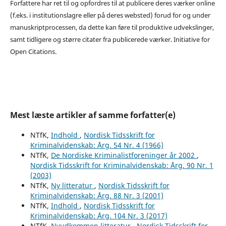
Forfattere har ret til og opfordres til at publicere deres værker online
(f.eks. i institutionslagre eller på deres websted) forud for og under
manuskriptprocessen, da dette kan føre til produktive udvekslinger,
samt tidligere og større citater fra publicerede værker. Initiative for
Open Citations.
Mest læste artikler af samme forfatter(e)
NTfK,
Indhold
,
Nordisk Tidsskrift for
Kriminalvidenskab: Årg. 54 Nr. 4 (1966)
NTfK,
De Nordiske Kriminalistforeninger år 2002
,
Nordisk Tidsskrift for Kriminalvidenskab: Årg. 90 Nr. 1
(2003)
NTfK,
Ny litteratur
,
Nordisk Tidsskrift for
Kriminalvidenskab: Årg. 88 Nr. 3 (2001)
NTfK,
Indhold
,
Nordisk Tidsskrift for
Kriminalvidenskab: Årg. 104 Nr. 3 (2017)
NTfK,
Nyudkommen litteratur
,
Nordisk Tidsskrift for