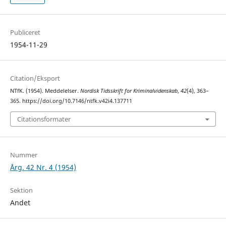
Publiceret
1954-11-29
Citation/Eksport
NTfK. (1954). Meddelelser.
Nordisk Tidsskrift for Kriminalvidenskab
,
42
(4), 363–
365. https://doi.org/10.7146/ntfk.v42i4.137711
Citationsformater
Nummer
Årg. 42 Nr. 4 (1954)
Sektion
Andet