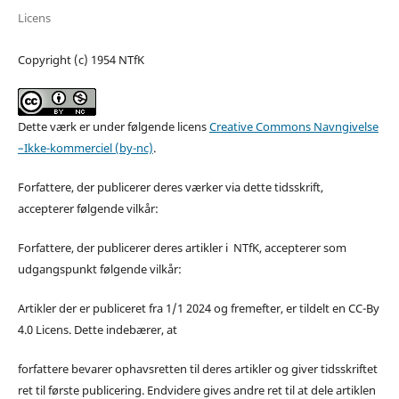
Licens
Copyright (c) 1954 NTfK
Dette værk er under følgende licens
Creative Commons Navngivelse
–Ikke-kommerciel (by-nc)
.
Forfattere, der publicerer deres værker via dette tidsskrift,
accepterer følgende vilkår:
Forfattere, der publicerer deres artikler i NTfK, accepterer som
udgangspunkt følgende vilkår:
Artikler der er publiceret fra 1/1 2024 og fremefter, er tildelt en CC-By
4.0 Licens. Dette indebærer, at
forfattere bevarer ophavsretten til deres artikler og giver tidsskriftet
ret til første publicering. Endvidere gives andre ret til at dele artiklen