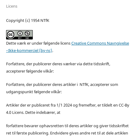
Licens
Copyright (c) 1954 NTfK
Dette værk er under følgende licens
Creative Commons Navngivelse
–Ikke-kommerciel (by-nc)
.
Forfattere, der publicerer deres værker via dette tidsskrift,
accepterer følgende vilkår:
Forfattere, der publicerer deres artikler i NTfK, accepterer som
udgangspunkt følgende vilkår:
Artikler der er publiceret fra 1/1 2024 og fremefter, er tildelt en CC-By
4.0 Licens. Dette indebærer, at
forfattere bevarer ophavsretten til deres artikler og giver tidsskriftet
ret til første publicering. Endvidere gives andre ret til at dele artiklen