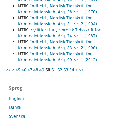
NTfK,
Indhold
,
Nordisk Tidsskrift for
Kriminalvidenskab: Årg. 58 Nr. 1 (1970)
NTfK,
Indhold
,
Nordisk Tidsskrift for
Kriminalvidenskab: Årg. 81 Nr. 2 (1994)
NTfK,
Ny litteratur
,
Nordisk Tidsskrift for
Kriminalvidenskab: Årg. 74 Nr. 1 (1987)
NTfK,
Indhold
,
Nordisk Tidsskrift for
Kriminalvidenskab: Årg. 83 Nr. 2 (1996)
NTfK,
Indhold
,
Nordisk Tidsskrift for
Kriminalvidenskab: Årg. 99 Nr. 1 (2012)
<<
<
45
46
47
48
49
50
51
52
53
54
>
>>
Sprog
English
Dansk
Svenska