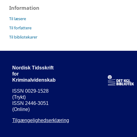
Information
Til læsere
Til forfattere
Til bibliotekarer
Nordisk Tidsskrift
for
Kriminalvidenskab
ISSN 0029-1528
(Trykt)
ISSN 2446-3051
(Online)
Tilgængelighedserklæring