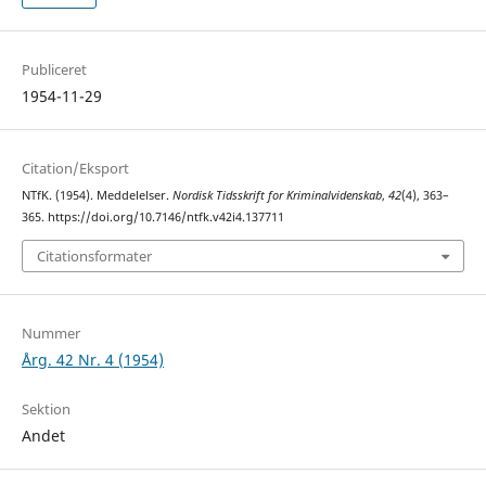
Publiceret
1954-11-29
Citation/Eksport
NTfK. (1954). Meddelelser.
Nordisk Tidsskrift for Kriminalvidenskab
,
42
(4), 363–
365. https://doi.org/10.7146/ntfk.v42i4.137711
Citationsformater
Nummer
Årg. 42 Nr. 4 (1954)
Sektion
Andet