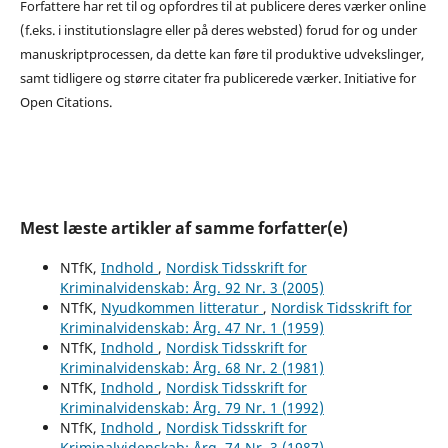
Forfattere har ret til og opfordres til at publicere deres værker online
(f.eks. i institutionslagre eller på deres websted) forud for og under
manuskriptprocessen, da dette kan føre til produktive udvekslinger,
samt tidligere og større citater fra publicerede værker. Initiative for
Open Citations.
Mest læste artikler af samme forfatter(e)
NTfK,
Indhold
,
Nordisk Tidsskrift for
Kriminalvidenskab: Årg. 92 Nr. 3 (2005)
NTfK,
Nyudkommen litteratur
,
Nordisk Tidsskrift for
Kriminalvidenskab: Årg. 47 Nr. 1 (1959)
NTfK,
Indhold
,
Nordisk Tidsskrift for
Kriminalvidenskab: Årg. 68 Nr. 2 (1981)
NTfK,
Indhold
,
Nordisk Tidsskrift for
Kriminalvidenskab: Årg. 79 Nr. 1 (1992)
NTfK,
Indhold
,
Nordisk Tidsskrift for
Kriminalvidenskab: Årg. 74 Nr. 3 (1987)