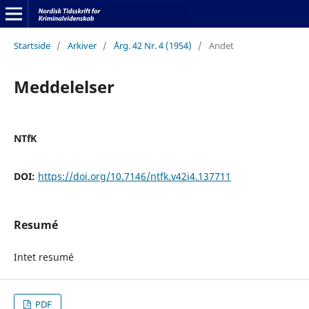
Startside
/
Arkiver
/
Årg. 42 Nr. 4 (1954)
/
Andet
Meddelelser
NTfK
DOI:
https://doi.org/10.7146/ntfk.v42i4.137711
Resumé
Intet resumé
PDF