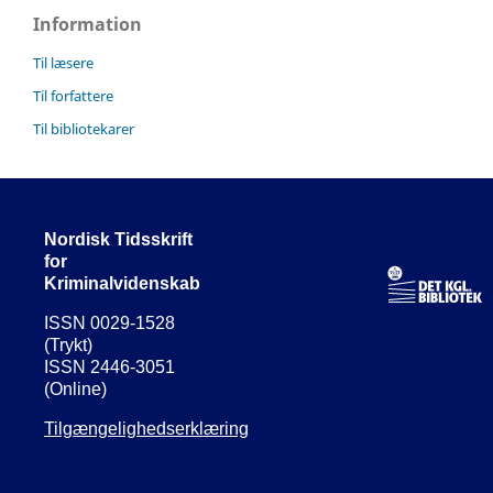
Information
Til læsere
Til forfattere
Til bibliotekarer
Nordisk Tidsskrift
for
Kriminalvidenskab
ISSN 0029-1528
(Trykt)
ISSN 2446-3051
(Online)
Tilgængelighedserklæring