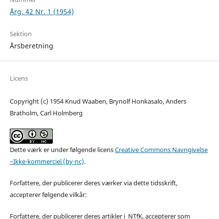
Årg. 42 Nr. 1 (1954)
Sektion
Årsberetning
Licens
Copyright (c) 1954 Knud Waaben, Brynolf Honkasalo, Anders
Bratholm, Carl Holmberg
Dette værk er under følgende licens
Creative Commons Navngivelse
–Ikke-kommerciel (by-nc)
.
Forfattere, der publicerer deres værker via dette tidsskrift,
accepterer følgende vilkår:
Forfattere, der publicerer deres artikler i NTfK, accepterer som