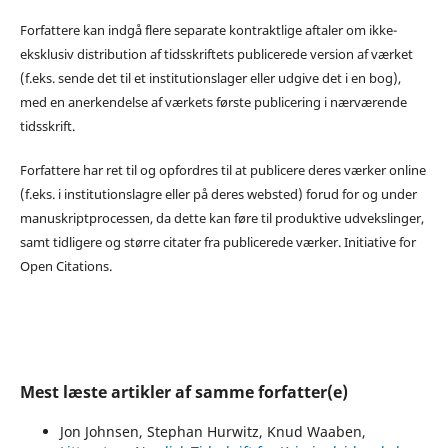
Forfattere kan indgå flere separate kontraktlige aftaler om ikke-
eksklusiv distribution af tidsskriftets publicerede version af værket
(f.eks. sende det til et institutionslager eller udgive det i en bog),
med en anerkendelse af værkets første publicering i nærværende
tidsskrift.
Forfattere har ret til og opfordres til at publicere deres værker online
(f.eks. i institutionslagre eller på deres websted) forud for og under
manuskriptprocessen, da dette kan føre til produktive udvekslinger,
samt tidligere og større citater fra publicerede værker. Initiative for
Open Citations.
Mest læste artikler af samme forfatter(e)
Jon Johnsen, Stephan Hurwitz, Knud Waaben,