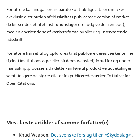
Forfattere kan indgå flere separate kontraktlige aftaler om ikke-
eksklusiv distribution af tidsskriftets publicerede version af værket
(f.eks. sende det til et institutionslager eller udgive det i en bog),
med en anerkendelse af værkets første publicering i nærværende
tidsskrift.
Forfattere har ret til og opfordres til at publicere deres værker online
(f.eks. i institutionslagre eller på deres websted) forud for og under
manuskriptprocessen, da dette kan føre til produktive udvekslinger,
samt tidligere og større citater fra publicerede værker. Initiative for
Open Citations.
Mest læste artikler af samme forfatter(e)
Knud Waaben,
Det svenske forslag til en »Skyddslag«
,