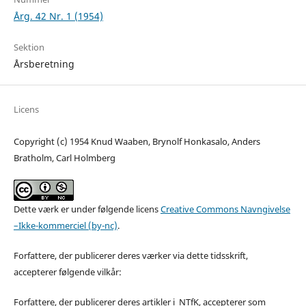
Årg. 42 Nr. 1 (1954)
Sektion
Årsberetning
Licens
Copyright (c) 1954 Knud Waaben, Brynolf Honkasalo, Anders
Bratholm, Carl Holmberg
Dette værk er under følgende licens
Creative Commons Navngivelse
–Ikke-kommerciel (by-nc)
.
Forfattere, der publicerer deres værker via dette tidsskrift,
accepterer følgende vilkår:
Forfattere, der publicerer deres artikler i NTfK, accepterer som