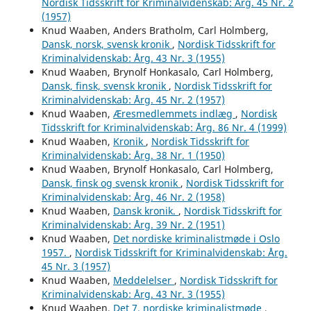
Nordisk Tidsskrift for Kriminalvidenskab: Årg. 45 Nr. 2
(1957)
Knud Waaben, Anders Bratholm, Carl Holmberg,
Dansk, norsk, svensk kronik
,
Nordisk Tidsskrift for
Kriminalvidenskab: Årg. 43 Nr. 3 (1955)
Knud Waaben, Brynolf Honkasalo, Carl Holmberg,
Dansk, finsk, svensk kronik
,
Nordisk Tidsskrift for
Kriminalvidenskab: Årg. 45 Nr. 2 (1957)
Knud Waaben,
Æresmedlemmets indlæg
,
Nordisk
Tidsskrift for Kriminalvidenskab: Årg. 86 Nr. 4 (1999)
Knud Waaben,
Kronik
,
Nordisk Tidsskrift for
Kriminalvidenskab: Årg. 38 Nr. 1 (1950)
Knud Waaben, Brynolf Honkasalo, Carl Holmberg,
Dansk, finsk og svensk kronik
,
Nordisk Tidsskrift for
Kriminalvidenskab: Årg. 46 Nr. 2 (1958)
Knud Waaben,
Dansk kronik.
,
Nordisk Tidsskrift for
Kriminalvidenskab: Årg. 39 Nr. 2 (1951)
Knud Waaben,
Det nordiske kriminalistmøde i Oslo
1957.
,
Nordisk Tidsskrift for Kriminalvidenskab: Årg.
45 Nr. 3 (1957)
Knud Waaben,
Meddelelser
,
Nordisk Tidsskrift for
Kriminalvidenskab: Årg. 43 Nr. 3 (1955)
Knud Waaben,
Det 7. nordiske kriminalistmøde
,