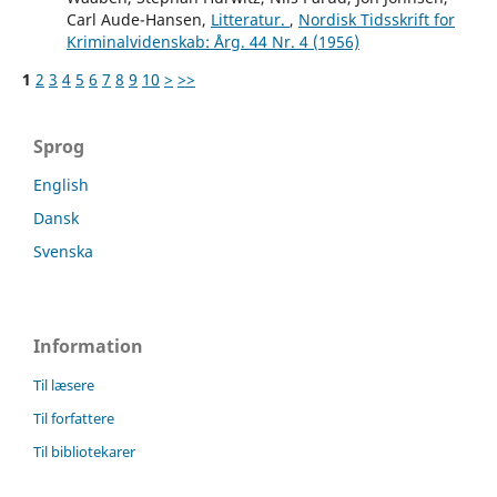
Carl Aude-Hansen,
Litteratur.
,
Nordisk Tidsskrift for
Kriminalvidenskab: Årg. 44 Nr. 4 (1956)
1
2
3
4
5
6
7
8
9
10
>
>>
Sprog
English
Dansk
Svenska
Information
Til læsere
Til forfattere
Til bibliotekarer