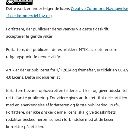
Dette værk er under følgende licens
Creative Commons Navngivelse
–Ikke-kommerciel (by-nc)
.
Forfattere, der publicerer deres værker via dette tidsskrift,
accepterer følgende vilkår:
Forfattere, der publicerer deres artikler i NTfK, accepterer som
udgangspunkt følgende vilkår:
Artikler der er publiceret fra 1/1 2024 og fremefter, er tildelt en CC-By
4.0 Licens. Dette indebærer, at
forfattere bevarer ophavsretten til deres artikler og giver tidsskriftet
ret til første publicering. Endvidere gives andre ret til at dele artiklen
med en anerkendelse af forfatteren og første publicering i NTfK.
Forfattere, der ikke ønsker denne licens, skal give tidsskriftets
redaktør besked herom senest i forbindelse med at de læser
korrektur på artiklen.