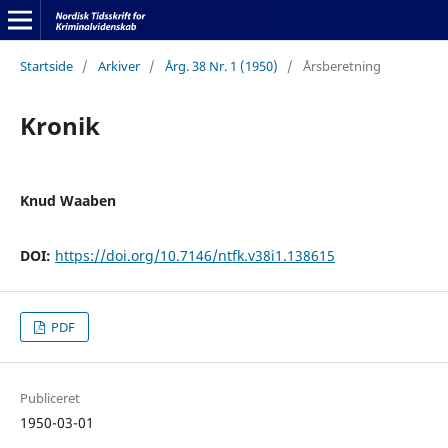
Startside
/
Arkiver
/
Årg. 38 Nr. 1 (1950)
/
Årsberetning
Kronik
Knud Waaben
DOI:
https://doi.org/10.7146/ntfk.v38i1.138615
PDF
Publiceret
1950-03-01