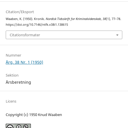
Citation/Eksport
Waaben, K. (1950). Kronik.
Nordisk Tidsskrift for Kriminalvidenskab
,
38
(1), 77–78.
https://doi.org/10.7146/ntfk.v38i1.138615
Citationsformater
Nummer
Årg. 38 Nr. 1 (1950)
Sektion
Årsberetning
Licens
Copyright (c) 1950 Knud Waaben