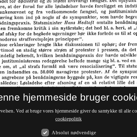
enne hjemmeside bruger cooki
velsen. Ved at bruge vores hjemmeside giver du samtykke til alle c
cookiepolitik
Absolut nødvendige