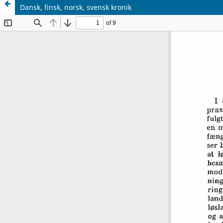
Dansk, finsk, norsk, svensk kronik