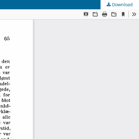
Download