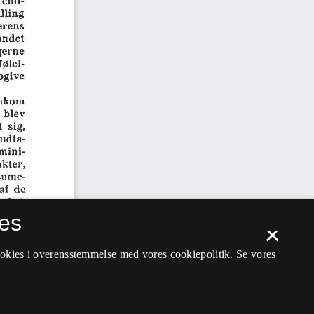
es
×
ookies i overensstemmelse med vores cookiepolitik.
Se vores