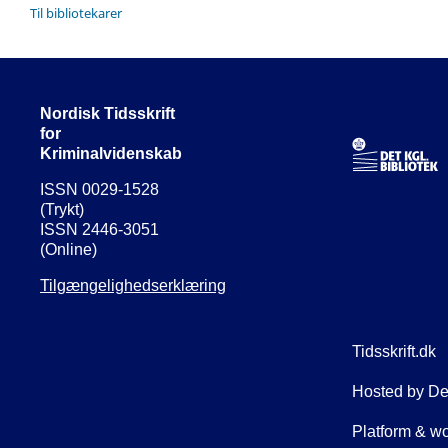
Til bibliotekarer
Nordisk Tidsskrift
for
Kriminalvidenskab
ISSN 0029-1528
(Trykt)
ISSN 2446-3051
(Online)
Tilgængelighedserklæring