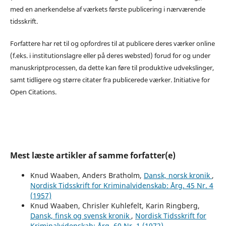
med en anerkendelse af værkets første publicering i nærværende
tidsskrift.
Forfattere har ret til og opfordres til at publicere deres værker online
(f.eks. i institutionslagre eller på deres websted) forud for og under
manuskriptprocessen, da dette kan føre til produktive udvekslinger,
samt tidligere og større citater fra publicerede værker. Initiative for
Open Citations.
Mest læste artikler af samme forfatter(e)
Knud Waaben, Anders Bratholm,
Dansk, norsk kronik
,
Nordisk Tidsskrift for Kriminalvidenskab: Årg. 45 Nr. 4
(1957)
Knud Waaben, Chrisler Kuhlefelt, Karin Ringberg,
Dansk, finsk og svensk kronik
,
Nordisk Tidsskrift for
Kriminalvidenskab: Årg. 60 Nr. 1 (1972)