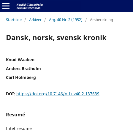
Startside
/
Arkiver
/
Årg. 40 Nr. 2 (1952)
/
Årsberetning
Dansk, norsk, svensk kronik
Knud Waaben
Anders Bratholm
Carl Holmberg
DOI:
https://doi.org/10.7146/ntfk.v40i2.137639
Resumé
Intet resumé