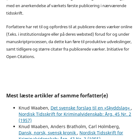
med en anerkendelse af værkets første publicering i nærværende
tidsskrift.
Forfattere har ret til og opfordres til at publicere deres værker online
(f.eks. i institutionslagre eller på deres websted) forud for og under
manuskriptprocessen, da dette kan føre til produktive udvekslinger,
samt tidligere og større citater fra publicerede værker. Initiative for
Open Citations.
Mest læste artikler af samme forfatter(e)
Knud Waaben,
Det svenske forslag til en »Skyddslag«
,
Nordisk Tidsskrift for Kriminalvidenskab: Årg. 45 Nr. 2
(1957)
Knud Waaben, Anders Bratholm, Carl Holmberg,
Dansk, norsk, svensk kronik
,
Nordisk Tidsskrift for
Kriminalvidenskab: Årg. 43 Nr. 3 (1955)