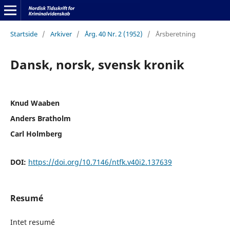
Startside
/
Arkiver
/
Årg. 40 Nr. 2 (1952)
/
Årsberetning
Dansk, norsk, svensk kronik
Knud Waaben
Anders Bratholm
Carl Holmberg
DOI:
https://doi.org/10.7146/ntfk.v40i2.137639
Resumé
Intet resumé