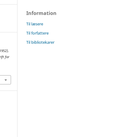
Information
Til læsere
Til forfattere
Til bibliotekarer
1952).
ift for