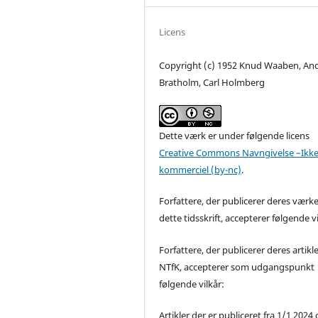
Licens
Copyright (c) 1952 Knud Waaben, An
Bratholm, Carl Holmberg
Dette værk er under følgende licens
Creative Commons Navngivelse –Ikke
kommerciel (by-nc)
.
Forfattere, der publicerer deres værke
dette tidsskrift, accepterer følgende vi
Forfattere, der publicerer deres artikle
NTfK, accepterer som udgangspunkt
følgende vilkår:
Artikler der er publiceret fra 1/1 2024