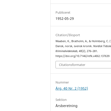
Publiceret
1952-05-29
Citation/Eksport
Waaben, K., Bratholm, A., & Holmberg, C. (
Dansk, norsk, svensk kronik.
Nordisk Tidsskr
Kriminalvidenskab
,
40
(2), 276–281.
https://doi.org/10.7146/ntfk.v40i2.137639
Citationsformater
Nummer
Årg. 40 Nr. 2 (1952)
Sektion
Årsberetning