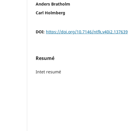
Anders Bratholm
Carl Holmberg
DOI:
https://doi.org/10.7146/ntfk.v40i2.137639
Resumé
Intet resumé