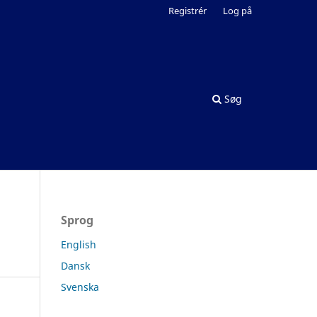
Registrér
Log på
Søg
Sprog
English
Dansk
Svenska