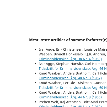
Mest læste artikler af samme forfatter(e
Ivar Agge, Erik Christensen, Louis Le Mai
Waaben, Brynolf Honkasalo, F.J.R. Andrén,
Kriminalvidenskab: Årg. 38 Nr. 4 (1950)
Ivar Agge, Stephan Hurwitz, Carl Holmber
Tidsskrift for Kriminalvidenskab: Årg. 46 N
Knud Waaben, Anders Bratholm, Carl Hol
Kriminalvidenskab: Årg. 40 Nr. 3 (1952)
Knud Waaben, Per Ole Träskman, Gunnar 
Tidsskrift for Kriminalvidenskab: Årg. 60 N
Knud Waaben, Anders Bratholm, Carl Hol
Kriminalvidenskab: Årg. 44 Nr. 3 (1956)
Preben Wolf, Kaj Arentsen, Britt-Mari Pe
Kriminalvidenskab: Årg. 48 Nr. 4 (1960)