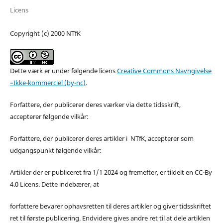
Licens
Copyright (c) 2000 NTfK
Dette værk er under følgende licens
Creative Commons Navngivelse
–Ikke-kommerciel (by-nc)
.
Forfattere, der publicerer deres værker via dette tidsskrift,
accepterer følgende vilkår:
Forfattere, der publicerer deres artikler i NTfK, accepterer som
udgangspunkt følgende vilkår:
Artikler der er publiceret fra 1/1 2024 og fremefter, er tildelt en CC-By
4.0 Licens. Dette indebærer, at
forfattere bevarer ophavsretten til deres artikler og giver tidsskriftet
ret til første publicering. Endvidere gives andre ret til at dele artiklen