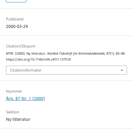
Publiceret
2000-03-29
Citation/Eksport
NTfK. (2000). Ny litteratur.
Nordisk Tidsskrift for Kriminalvidenskab
,
87
(1), 85–88.
https://doi.org/10.7146/ntfk.v87i1.137518
Citationsformater
Nummer
Årg. 87 Nr. 1 (2000)
Sektion
Ny litteratur