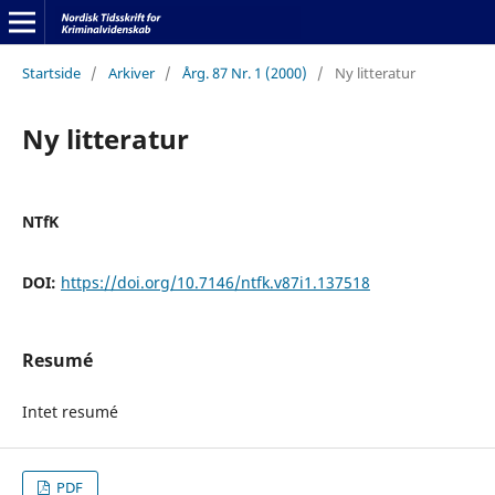
Startside
/
Arkiver
/
Årg. 87 Nr. 1 (2000)
/
Ny litteratur
Ny litteratur
NTfK
DOI:
https://doi.org/10.7146/ntfk.v87i1.137518
Resumé
Intet resumé
PDF