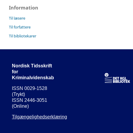
Information
Til læsere
Til forfattere
Til bibliotekarer
Nordisk Tidsskrift
for
Kriminalvidenskab
ISSN 0029-1528
(Trykt)
ISSN 2446-3051
(Online)
Tilgængelighedserklæring