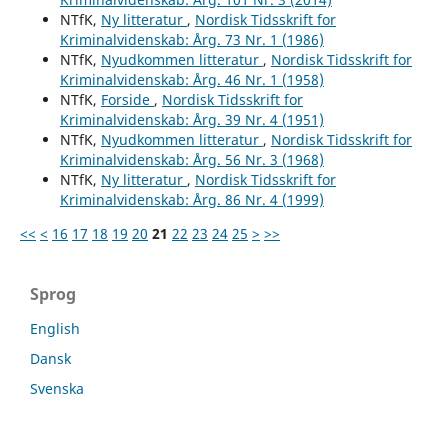
NTfK,
Ny litteratur
,
Nordisk Tidsskrift for
Kriminalvidenskab: Årg. 73 Nr. 1 (1986)
NTfK,
Nyudkommen litteratur
,
Nordisk Tidsskrift for
Kriminalvidenskab: Årg. 46 Nr. 1 (1958)
NTfK,
Forside
,
Nordisk Tidsskrift for
Kriminalvidenskab: Årg. 39 Nr. 4 (1951)
NTfK,
Nyudkommen litteratur
,
Nordisk Tidsskrift for
Kriminalvidenskab: Årg. 56 Nr. 3 (1968)
NTfK,
Ny litteratur
,
Nordisk Tidsskrift for
Kriminalvidenskab: Årg. 86 Nr. 4 (1999)
<<
<
16
17
18
19
20
21
22
23
24
25
>
>>
Sprog
English
Dansk
Svenska