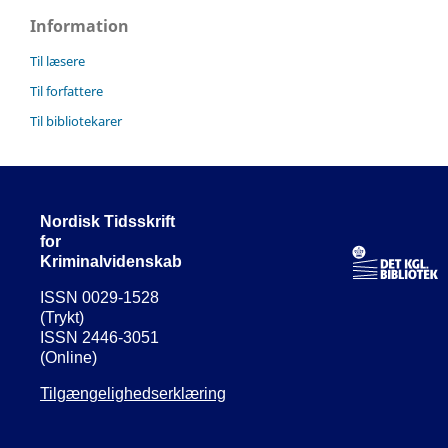
Information
Til læsere
Til forfattere
Til bibliotekarer
Nordisk Tidsskrift
for
Kriminalvidenskab
ISSN 0029-1528
(Trykt)
ISSN 2446-3051
(Online)
Tilgængelighedserklæring