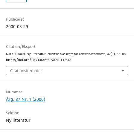
Publiceret
2000-03-29
Citation/Eksport
NTfK. (2000). Ny litteratur.
Nordisk Tidsskrift for Kriminalvidenskab
,
87
(1), 85–88.
https://doi.org/10.7146/ntfk.v87i1.137518
Citationsformater
Nummer
Årg. 87 Nr. 1 (2000)
Sektion
Ny litteratur