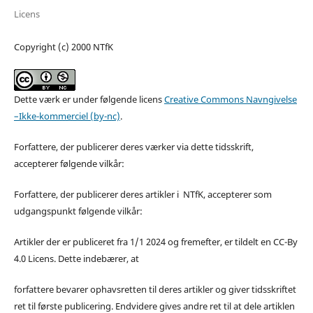
Licens
Copyright (c) 2000 NTfK
Dette værk er under følgende licens
Creative Commons Navngivelse
–Ikke-kommerciel (by-nc)
.
Forfattere, der publicerer deres værker via dette tidsskrift,
accepterer følgende vilkår:
Forfattere, der publicerer deres artikler i NTfK, accepterer som
udgangspunkt følgende vilkår:
Artikler der er publiceret fra 1/1 2024 og fremefter, er tildelt en CC-By
4.0 Licens. Dette indebærer, at
forfattere bevarer ophavsretten til deres artikler og giver tidsskriftet
ret til første publicering. Endvidere gives andre ret til at dele artiklen