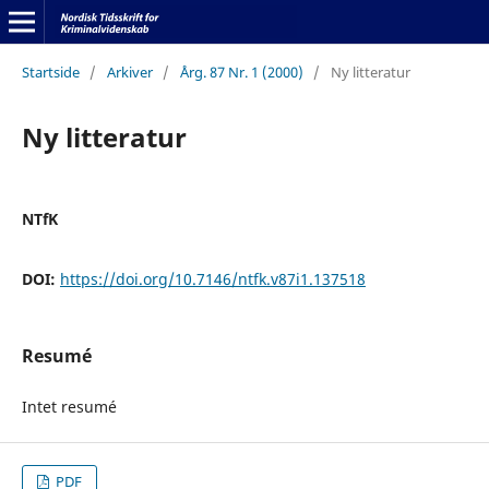
Startside
/
Arkiver
/
Årg. 87 Nr. 1 (2000)
/
Ny litteratur
Ny litteratur
NTfK
DOI:
https://doi.org/10.7146/ntfk.v87i1.137518
Resumé
Intet resumé
PDF