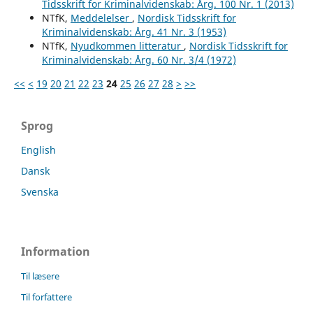
Tidsskrift for Kriminalvidenskab: Årg. 100 Nr. 1 (2013)
NTfK,
Meddelelser
,
Nordisk Tidsskrift for
Kriminalvidenskab: Årg. 41 Nr. 3 (1953)
NTfK,
Nyudkommen litteratur
,
Nordisk Tidsskrift for
Kriminalvidenskab: Årg. 60 Nr. 3/4 (1972)
<<
<
19
20
21
22
23
24
25
26
27
28
>
>>
Sprog
English
Dansk
Svenska
Information
Til læsere
Til forfattere