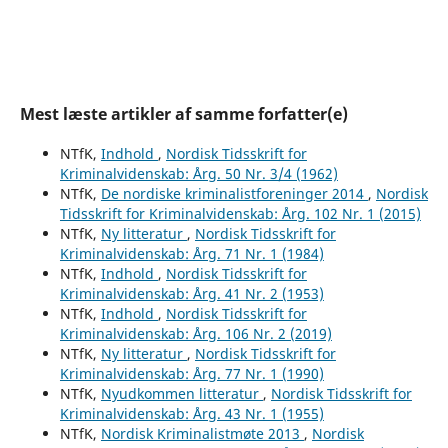
Mest læste artikler af samme forfatter(e)
NTfK,
Indhold
,
Nordisk Tidsskrift for
Kriminalvidenskab: Årg. 50 Nr. 3/4 (1962)
NTfK,
De nordiske kriminalistforeninger 2014
,
Nordisk
Tidsskrift for Kriminalvidenskab: Årg. 102 Nr. 1 (2015)
NTfK,
Ny litteratur
,
Nordisk Tidsskrift for
Kriminalvidenskab: Årg. 71 Nr. 1 (1984)
NTfK,
Indhold
,
Nordisk Tidsskrift for
Kriminalvidenskab: Årg. 41 Nr. 2 (1953)
NTfK,
Indhold
,
Nordisk Tidsskrift for
Kriminalvidenskab: Årg. 106 Nr. 2 (2019)
NTfK,
Ny litteratur
,
Nordisk Tidsskrift for
Kriminalvidenskab: Årg. 77 Nr. 1 (1990)
NTfK,
Nyudkommen litteratur
,
Nordisk Tidsskrift for
Kriminalvidenskab: Årg. 43 Nr. 1 (1955)
NTfK,
Nordisk Kriminalistmøte 2013
,
Nordisk