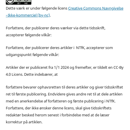
Dette værk er under følgende licens
Creative Commons Navngivelse
–Ikke-kommerciel (by-nc)
.
Forfattere, der publicerer deres værker via dette tidsskrift,
accepterer følgende vilkår:
Forfattere, der publicerer deres artikler i NTfK, accepterer som
udgangspunkt følgende vilkår:
Artikler der er publiceret fra 1/1 2024 og fremefter, er tildelt en CC-By
4.0 Licens. Dette indebærer, at
forfattere bevarer ophavsretten til deres artikler og giver tidsskriftet
ret til første publicering. Endvidere gives andre ret til at dele artiklen
med en anerkendelse af forfatteren og første publicering i NTfK.
Forfattere, der ikke ønsker denne licens, skal give tidsskriftets
redaktør besked herom senest i forbindelse med at de læser
korrektur på artiklen.