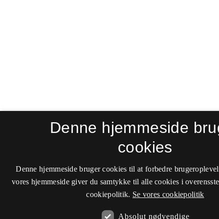
Denne hjemmeside bru
cookies
Denne hjemmeside bruger cookies til at forbedre brugeroplevel
vores hjemmeside giver du samtykke til alle cookies i overenss
cookiepolitik.
Se vores cookiepolitik
Absolut nødvendige