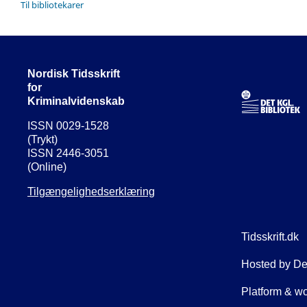
Til bibliotekarer
Nordisk Tidsskrift
for
Kriminalvidenskab
ISSN 0029-1528
(Trykt)
ISSN 2446-3051
(Online)
Tilgængelighedserklæring