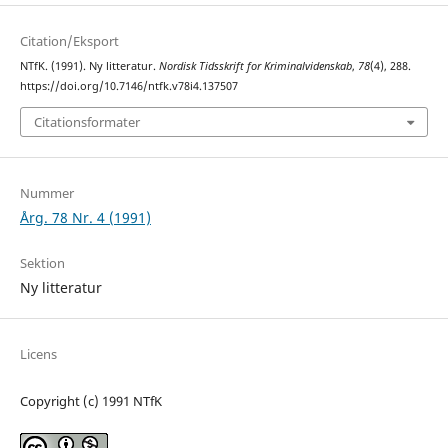
Citation/Eksport
NTfK. (1991). Ny litteratur.
Nordisk Tidsskrift for Kriminalvidenskab
,
78
(4), 288.
https://doi.org/10.7146/ntfk.v78i4.137507
Citationsformater
Nummer
Årg. 78 Nr. 4 (1991)
Sektion
Ny litteratur
Licens
Copyright (c) 1991 NTfK