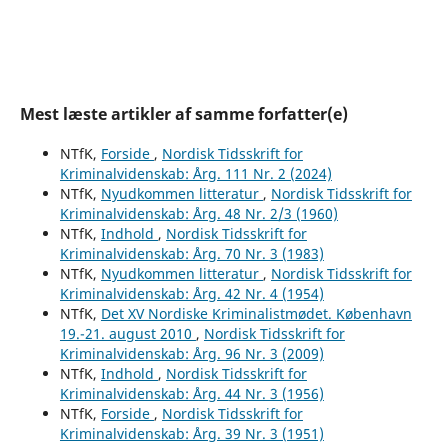
Mest læste artikler af samme forfatter(e)
NTfK,
Forside
,
Nordisk Tidsskrift for
Kriminalvidenskab: Årg. 111 Nr. 2 (2024)
NTfK,
Nyudkommen litteratur
,
Nordisk Tidsskrift for
Kriminalvidenskab: Årg. 48 Nr. 2/3 (1960)
NTfK,
Indhold
,
Nordisk Tidsskrift for
Kriminalvidenskab: Årg. 70 Nr. 3 (1983)
NTfK,
Nyudkommen litteratur
,
Nordisk Tidsskrift for
Kriminalvidenskab: Årg. 42 Nr. 4 (1954)
NTfK,
Det XV Nordiske Kriminalistmødet. København
19.-21. august 2010
,
Nordisk Tidsskrift for
Kriminalvidenskab: Årg. 96 Nr. 3 (2009)
NTfK,
Indhold
,
Nordisk Tidsskrift for
Kriminalvidenskab: Årg. 44 Nr. 3 (1956)
NTfK,
Forside
,
Nordisk Tidsskrift for
Kriminalvidenskab: Årg. 39 Nr. 3 (1951)