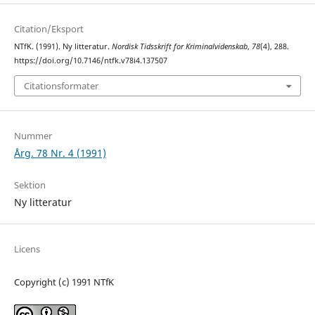
Citation/Eksport
NTfK. (1991). Ny litteratur.
Nordisk Tidsskrift for Kriminalvidenskab
,
78
(4), 288.
https://doi.org/10.7146/ntfk.v78i4.137507
Citationsformater
Nummer
Årg. 78 Nr. 4 (1991)
Sektion
Ny litteratur
Licens
Copyright (c) 1991 NTfK