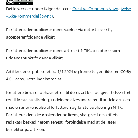
Dette værk er under følgende licens
Creative Commons Navngivelse
–Ikke-kommerciel (by-nc)
.
Forfattere, der publicerer deres værker via dette tidsskrift,
accepterer følgende vilkår:
Forfattere, der publicerer deres artikler i NTfK, accepterer som
udgangspunkt følgende vilkår:
Artikler der er publiceret fra 1/1 2024 og fremefter, er tildelt en CC-By
4.0 Licens. Dette indebærer, at
forfattere bevarer ophavsretten til deres artikler og giver tidsskriftet
ret til første publicering. Endvidere gives andre ret til at dele artiklen
med en anerkendelse af forfatteren og første publicering i NTfK.
Forfattere, der ikke ønsker denne licens, skal give tidsskriftets
redaktør besked herom senest i forbindelse med at de læser
korrektur på artiklen.