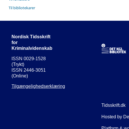
Til bibliotekarer
Nordisk Tidsskrift
for
Kriminalvidenskab
ISSN 0029-1528
(Trykt)
ISSN 2446-3051
(Online)
Tilgængelighedserklæring