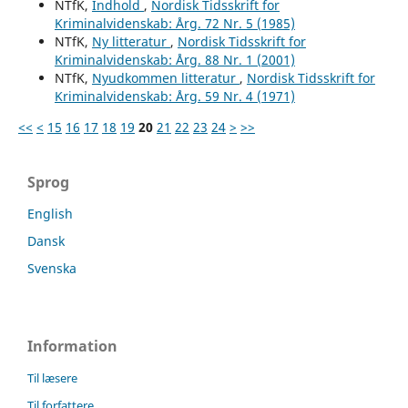
NTfK,
Indhold
,
Nordisk Tidsskrift for
Kriminalvidenskab: Årg. 72 Nr. 5 (1985)
NTfK,
Ny litteratur
,
Nordisk Tidsskrift for
Kriminalvidenskab: Årg. 88 Nr. 1 (2001)
NTfK,
Nyudkommen litteratur
,
Nordisk Tidsskrift for
Kriminalvidenskab: Årg. 59 Nr. 4 (1971)
<<
<
15
16
17
18
19
20
21
22
23
24
>
>>
Sprog
English
Dansk
Svenska
Information
Til læsere
Til forfattere