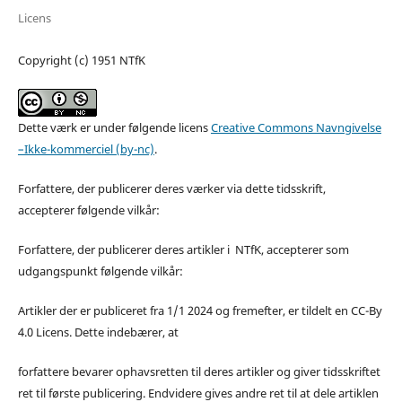
Licens
Copyright (c) 1951 NTfK
Dette værk er under følgende licens
Creative Commons Navngivelse
–Ikke-kommerciel (by-nc)
.
Forfattere, der publicerer deres værker via dette tidsskrift,
accepterer følgende vilkår:
Forfattere, der publicerer deres artikler i NTfK, accepterer som
udgangspunkt følgende vilkår:
Artikler der er publiceret fra 1/1 2024 og fremefter, er tildelt en CC-By
4.0 Licens. Dette indebærer, at
forfattere bevarer ophavsretten til deres artikler og giver tidsskriftet
ret til første publicering. Endvidere gives andre ret til at dele artiklen