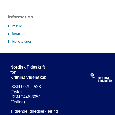
Information
Til læsere
Til forfattere
Til bibliotekarer
Nordisk Tidsskrift
for
Kriminalvidenskab
ISSN 0029-1528
(Trykt)
ISSN 2446-3051
(Online)
Tilgængelighedserklæring