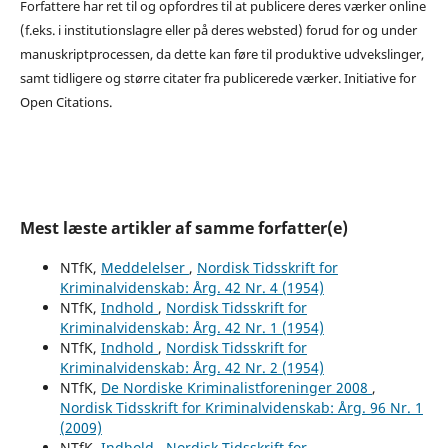
Forfattere har ret til og opfordres til at publicere deres værker online
(f.eks. i institutionslagre eller på deres websted) forud for og under
manuskriptprocessen, da dette kan føre til produktive udvekslinger,
samt tidligere og større citater fra publicerede værker. Initiative for
Open Citations.
Mest læste artikler af samme forfatter(e)
NTfK,
Meddelelser
,
Nordisk Tidsskrift for
Kriminalvidenskab: Årg. 42 Nr. 4 (1954)
NTfK,
Indhold
,
Nordisk Tidsskrift for
Kriminalvidenskab: Årg. 42 Nr. 1 (1954)
NTfK,
Indhold
,
Nordisk Tidsskrift for
Kriminalvidenskab: Årg. 42 Nr. 2 (1954)
NTfK,
De Nordiske Kriminalistforeninger 2008
,
Nordisk Tidsskrift for Kriminalvidenskab: Årg. 96 Nr. 1
(2009)
NTfK,
Indhold
,
Nordisk Tidsskrift for