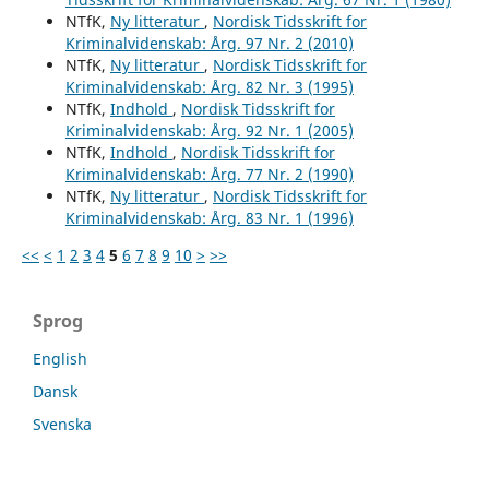
NTfK,
Ny litteratur
,
Nordisk Tidsskrift for
Kriminalvidenskab: Årg. 97 Nr. 2 (2010)
NTfK,
Ny litteratur
,
Nordisk Tidsskrift for
Kriminalvidenskab: Årg. 82 Nr. 3 (1995)
NTfK,
Indhold
,
Nordisk Tidsskrift for
Kriminalvidenskab: Årg. 92 Nr. 1 (2005)
NTfK,
Indhold
,
Nordisk Tidsskrift for
Kriminalvidenskab: Årg. 77 Nr. 2 (1990)
NTfK,
Ny litteratur
,
Nordisk Tidsskrift for
Kriminalvidenskab: Årg. 83 Nr. 1 (1996)
<<
<
1
2
3
4
5
6
7
8
9
10
>
>>
Sprog
English
Dansk
Svenska