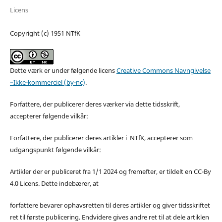
Licens
Copyright (c) 1951 NTfK
Dette værk er under følgende licens
Creative Commons Navngivelse
–Ikke-kommerciel (by-nc)
.
Forfattere, der publicerer deres værker via dette tidsskrift,
accepterer følgende vilkår:
Forfattere, der publicerer deres artikler i NTfK, accepterer som
udgangspunkt følgende vilkår:
Artikler der er publiceret fra 1/1 2024 og fremefter, er tildelt en CC-By
4.0 Licens. Dette indebærer, at
forfattere bevarer ophavsretten til deres artikler og giver tidsskriftet
ret til første publicering. Endvidere gives andre ret til at dele artiklen