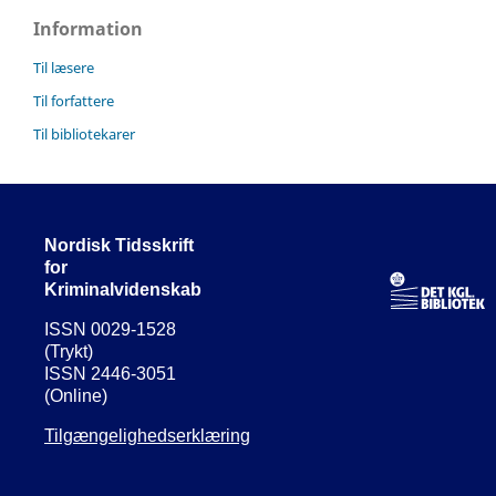
Information
Til læsere
Til forfattere
Til bibliotekarer
Nordisk Tidsskrift
for
Kriminalvidenskab
ISSN 0029-1528
(Trykt)
ISSN 2446-3051
(Online)
Tilgængelighedserklæring