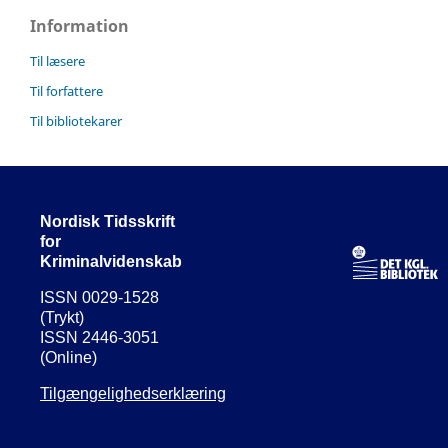
Information
Til læsere
Til forfattere
Til bibliotekarer
Nordisk Tidsskrift
for
Kriminalvidenskab
ISSN 0029-1528
(Trykt)
ISSN 2446-3051
(Online)
Tilgængelighedserklæring