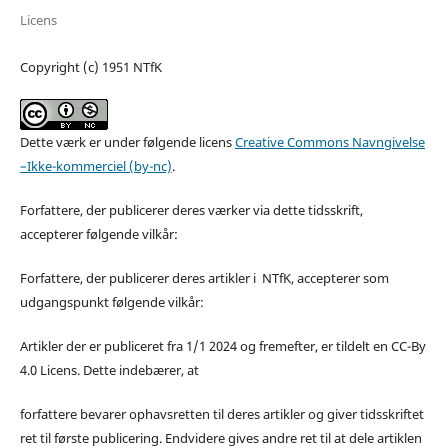
Licens
Copyright (c) 1951 NTfK
Dette værk er under følgende licens
Creative Commons Navngivelse
–Ikke-kommerciel (by-nc)
.
Forfattere, der publicerer deres værker via dette tidsskrift,
accepterer følgende vilkår:
Forfattere, der publicerer deres artikler i NTfK, accepterer som
udgangspunkt følgende vilkår:
Artikler der er publiceret fra 1/1 2024 og fremefter, er tildelt en CC-By
4.0 Licens. Dette indebærer, at
forfattere bevarer ophavsretten til deres artikler og giver tidsskriftet
ret til første publicering. Endvidere gives andre ret til at dele artiklen