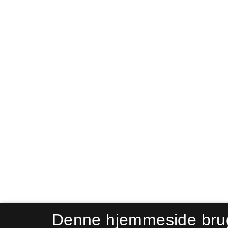
Denne hjemmeside bru