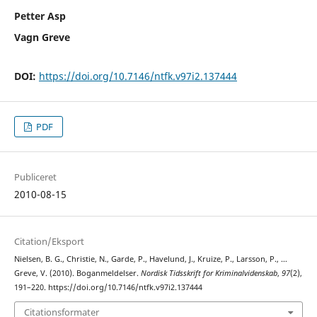
Petter Asp
Vagn Greve
DOI:
https://doi.org/10.7146/ntfk.v97i2.137444
PDF
Publiceret
2010-08-15
Citation/Eksport
Nielsen, B. G., Christie, N., Garde, P., Havelund, J., Kruize, P., Larsson, P., …
Greve, V. (2010). Boganmeldelser.
Nordisk Tidsskrift for Kriminalvidenskab
,
97
(2),
191–220. https://doi.org/10.7146/ntfk.v97i2.137444
Citationsformater