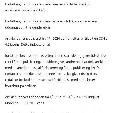
Forfattere, der publicerer deres værker via dette tidsskrift,
accepterer følgende vilkår:
Forfattere, der publicerer deres artikler i NTfK, accepterer som
udgangspunkt følgende vilkår:
Artikler der er publiceret fra 1/1 2024 og fremefter, er tildelt en CC-By
4.0 Licens. Dette indebærer, at
forfattere bevarer ophavsretten til deres artikler og giver tidsskriftet
ret til første publicering. Endvidere gives andre ret til at dele artiklen
med en anerkendelse af forfatteren og første publicering i NTfK.
Forfattere, der ikke ønsker denne licens, skal give tidsskriftets
redaktør besked herom senest i forbindelse med at de læser
korrektur på artiklen.
Artikler udgivet i perioden fra 1/1 2021 til 31/12 2023 er udgivet
under en CC-BY-NC Licens.