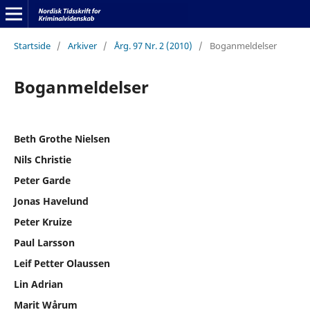
Startside
/
Arkiver
/
Årg. 97 Nr. 2 (2010)
/
Boganmeldelser
Boganmeldelser
Beth Grothe Nielsen
Nils Christie
Peter Garde
Jonas Havelund
Peter Kruize
Paul Larsson
Leif Petter Olaussen
Lin Adrian
Marit Wårum