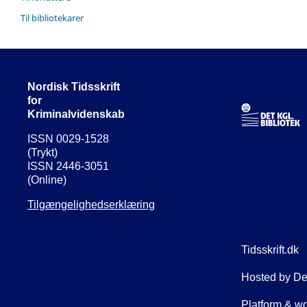
Til bibliotekarer
Nordisk Tidsskrift
for
Kriminalvidenskab
ISSN 0029-1528
(Trykt)
ISSN 2446-3051
(Online)
Tilgængelighedserklæring