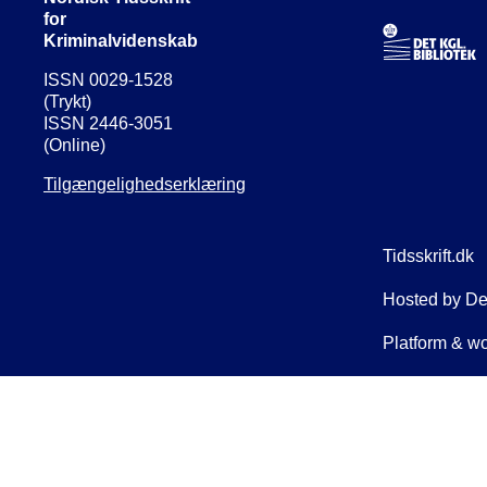
for
Kriminalvidenskab
ISSN 0029-1528
(Trykt)
ISSN 2446-3051
(Online)
Tilgængelighedserklæring