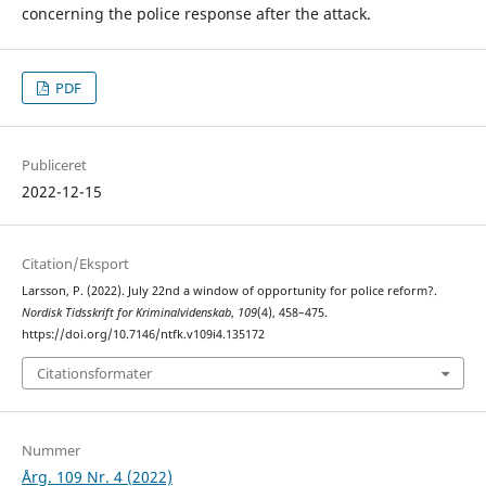
concerning the police response after the attack.
PDF
Publiceret
2022-12-15
Citation/Eksport
Larsson, P. (2022). July 22nd a window of opportunity for police reform?.
Nordisk Tidsskrift for Kriminalvidenskab
,
109
(4), 458–475.
https://doi.org/10.7146/ntfk.v109i4.135172
Citationsformater
Nummer
Årg. 109 Nr. 4 (2022)