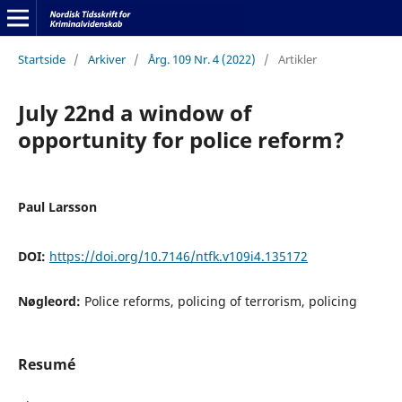
Startside
/
Arkiver
/
Årg. 109 Nr. 4 (2022)
/
Artikler
July 22nd a window of
opportunity for police reform?
Paul Larsson
DOI:
https://doi.org/10.7146/ntfk.v109i4.135172
Nøgleord:
Police reforms, policing of terrorism, policing
Resumé