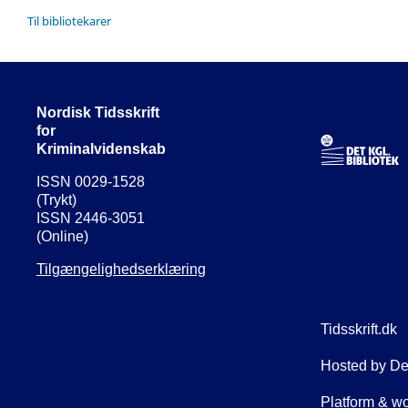
Til bibliotekarer
Nordisk Tidsskrift
for
Kriminalvidenskab
ISSN 0029-1528
(Trykt)
ISSN 2446-3051
(Online)
Tilgængelighedserklæring