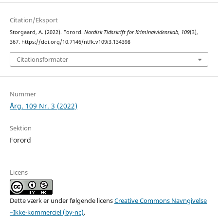
Citation/Eksport
Storgaard, A. (2022). Forord.
Nordisk Tidsskrift for Kriminalvidenskab
,
109
(3),
367. https://doi.org/10.7146/ntfk.v109i3.134398
Citationsformater
Nummer
Årg. 109 Nr. 3 (2022)
Sektion
Forord
Licens
Dette værk er under følgende licens
Creative Commons Navngivelse
–Ikke-kommerciel (by-nc)
.