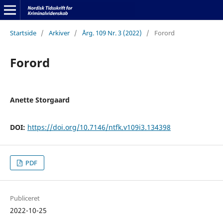
Startside
/
Arkiver
/
Årg. 109 Nr. 3 (2022)
/
Forord
Forord
Anette Storgaard
DOI:
https://doi.org/10.7146/ntfk.v109i3.134398
PDF
Publiceret
2022-10-25