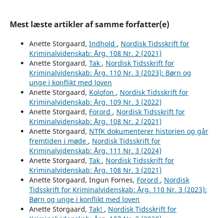
Mest læste artikler af samme forfatter(e)
Anette Storgaard,
Indhold
,
Nordisk Tidsskrift for
Kriminalvidenskab: Årg. 108 Nr. 2 (2021)
Anette Storgaard,
Tak
,
Nordisk Tidsskrift for
Kriminalvidenskab: Årg. 110 Nr. 3 (2023): Børn og
unge i konflikt med loven
Anette Storgaard,
Kolofon
,
Nordisk Tidsskrift for
Kriminalvidenskab: Årg. 109 Nr. 3 (2022)
Anette Storgaard,
Forord
,
Nordisk Tidsskrift for
Kriminalvidenskab: Årg. 108 Nr. 2 (2021)
Anette Storgaard,
NTfK dokumenterer historien og går
fremtiden i møde
,
Nordisk Tidsskrift for
Kriminalvidenskab: Årg. 111 Nr. 3 (2024)
Anette Storgaard,
Tak
,
Nordisk Tidsskrift for
Kriminalvidenskab: Årg. 108 Nr. 3 (2021)
Anette Storgaard, Ingun Fornes,
Forord
,
Nordisk
Tidsskrift for Kriminalvidenskab: Årg. 110 Nr. 3 (2023):
Børn og unge i konflikt med loven
Anette Storgaard,
Tak!
,
Nordisk Tidsskrift for