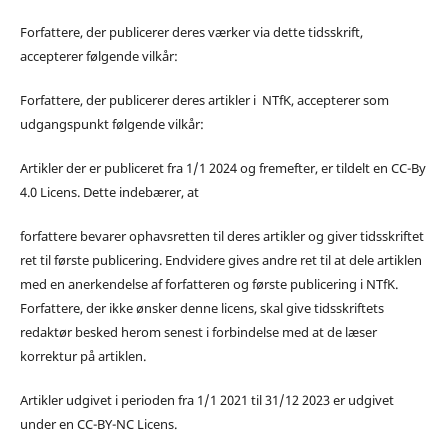
Forfattere, der publicerer deres værker via dette tidsskrift,
accepterer følgende vilkår:
Forfattere, der publicerer deres artikler i NTfK, accepterer som
udgangspunkt følgende vilkår:
Artikler der er publiceret fra 1/1 2024 og fremefter, er tildelt en CC-By
4.0 Licens. Dette indebærer, at
forfattere bevarer ophavsretten til deres artikler og giver tidsskriftet
ret til første publicering. Endvidere gives andre ret til at dele artiklen
med en anerkendelse af forfatteren og første publicering i NTfK.
Forfattere, der ikke ønsker denne licens, skal give tidsskriftets
redaktør besked herom senest i forbindelse med at de læser
korrektur på artiklen.
Artikler udgivet i perioden fra 1/1 2021 til 31/12 2023 er udgivet
under en CC-BY-NC Licens.