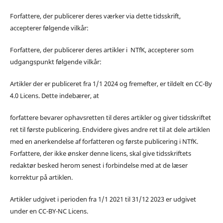
Forfattere, der publicerer deres værker via dette tidsskrift,
accepterer følgende vilkår:
Forfattere, der publicerer deres artikler i NTfK, accepterer som
udgangspunkt følgende vilkår:
Artikler der er publiceret fra 1/1 2024 og fremefter, er tildelt en CC-By
4.0 Licens. Dette indebærer, at
forfattere bevarer ophavsretten til deres artikler og giver tidsskriftet
ret til første publicering. Endvidere gives andre ret til at dele artiklen
med en anerkendelse af forfatteren og første publicering i NTfK.
Forfattere, der ikke ønsker denne licens, skal give tidsskriftets
redaktør besked herom senest i forbindelse med at de læser
korrektur på artiklen.
Artikler udgivet i perioden fra 1/1 2021 til 31/12 2023 er udgivet
under en CC-BY-NC Licens.