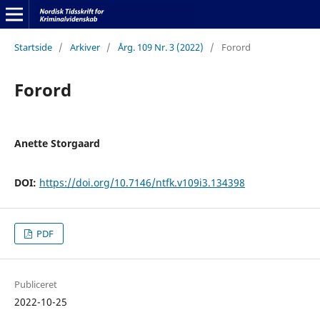
Startside
/
Arkiver
/
Årg. 109 Nr. 3 (2022)
/
Forord
Forord
Anette Storgaard
DOI:
https://doi.org/10.7146/ntfk.v109i3.134398
PDF
Publiceret
2022-10-25