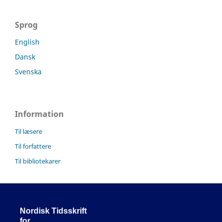
Sprog
English
Dansk
Svenska
Information
Til læsere
Til forfattere
Til bibliotekarer
Nordisk Tidsskrift
for