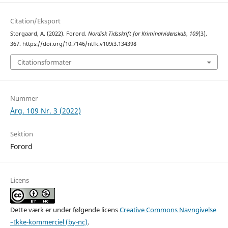
Citation/Eksport
Storgaard, A. (2022). Forord.
Nordisk Tidsskrift for Kriminalvidenskab
,
109
(3),
367. https://doi.org/10.7146/ntfk.v109i3.134398
Citationsformater
Nummer
Årg. 109 Nr. 3 (2022)
Sektion
Forord
Licens
Dette værk er under følgende licens
Creative Commons Navngivelse
–Ikke-kommerciel (by-nc)
.