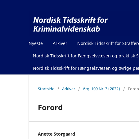
Nyeste
Arkiver
Nordisk Tidsskrift for Straffer
Nordisk Tidsskrift for Fængselsvæsen og praktisk St
Nordisk Tidsskrift for Fængselsvæsen og øvrige pen
Startside
/
Arkiver
/
Årg. 109 Nr. 3 (2022)
/
Foror
Forord
Anette Storgaard