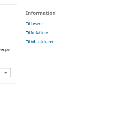
Information
Til læsere
Til forfattere
Til bibliotekarer
ift for
8