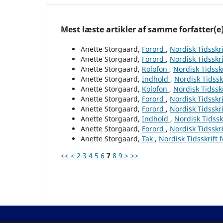
Mest læste artikler af samme forfatter(e
Anette Storgaard,
Forord
,
Nordisk Tidsskri
Anette Storgaard,
Forord
,
Nordisk Tidsskri
Anette Storgaard,
Kolofon
,
Nordisk Tidsskr
Anette Storgaard,
Indhold
,
Nordisk Tidssk
Anette Storgaard,
Kolofon
,
Nordisk Tidsskr
Anette Storgaard,
Forord
,
Nordisk Tidsskri
Anette Storgaard,
Forord
,
Nordisk Tidsskri
Anette Storgaard,
Indhold
,
Nordisk Tidssk
Anette Storgaard,
Forord
,
Nordisk Tidsskri
Anette Storgaard,
Tak
,
Nordisk Tidsskrift 
<<
<
2
3
4
5
6
7
8
9
>
>>