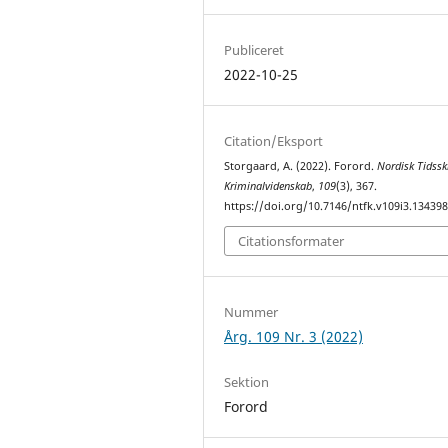
Publiceret
2022-10-25
Citation/Eksport
Storgaard, A. (2022). Forord.
Nordisk Tidsskr
Kriminalvidenskab
,
109
(3), 367.
https://doi.org/10.7146/ntfk.v109i3.13439
Citationsformater
Nummer
Årg. 109 Nr. 3 (2022)
Sektion
Forord