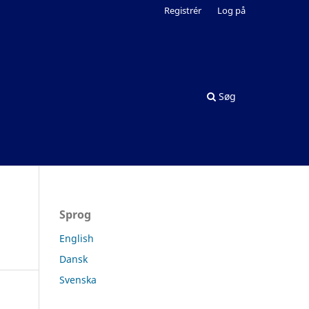
Registrér
Log på
Søg
Sprog
English
Dansk
Svenska