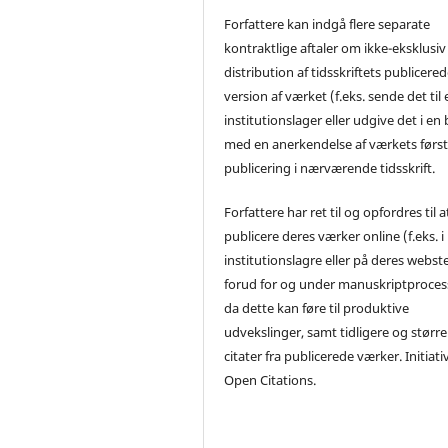
Forfattere kan indgå flere separate
kontraktlige aftaler om ikke-eksklusiv
distribution af tidsskriftets publicere
version af værket (f.eks. sende det til 
institutionslager eller udgive det i en
med en anerkendelse af værkets førs
publicering i nærværende tidsskrift.
Forfattere har ret til og opfordres til a
publicere deres værker online (f.eks. i
institutionslagre eller på deres webst
forud for og under manuskriptproces
da dette kan føre til produktive
udvekslinger, samt tidligere og større
citater fra publicerede værker. Initiati
Open Citations.