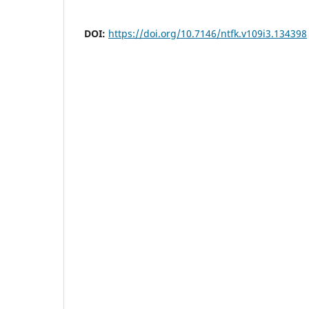
DOI:
https://doi.org/10.7146/ntfk.v109i3.134398