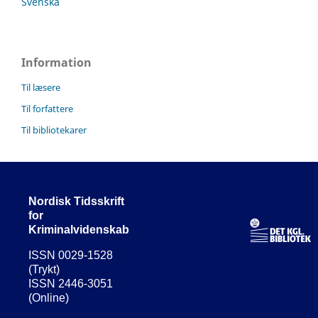
Svenska
Information
Til læsere
Til forfattere
Til bibliotekarer
Nordisk Tidsskrift
for
Kriminalvidenskab
ISSN 0029-1528
(Trykt)
ISSN 2446-3051
(Online)