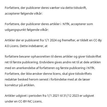
Forfattere, der publicerer deres værker via dette tidsskrift,
accepterer følgende vilkår:
Forfattere, der publicerer deres artikler i NTfK, accepterer som
udgangspunkt følgende vilkår:
Artikler der er publiceret fra 1/1 2024 og fremefter, er tildelt en CC-By
4.0 Licens. Dette indebærer, at
forfattere bevarer ophavsretten til deres artikler og giver tidsskriftet
ret til første publicering. Endvidere gives andre ret til at dele artiklen
med en anerkendelse af forfatteren og første publicering i NTfK.
Forfattere, der ikke ønsker denne licens, skal give tidsskriftets
redaktør besked herom senest i forbindelse med at de læser
korrektur på artiklen.
Artikler udgivet i perioden fra 1/1 2021 til 31/12 2023 er udgivet
under en CC-BY-NC Licens.