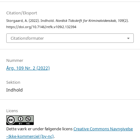
Citation/Eksport
Storgaard, A. (2022). Indhold.
Nordisk Tidsskrift for Kriminalvidenskab
,
109
(2).
https://doi.org/10.7146/ntfk.v109i2.132394
Citationsformater
Nummer
Årg. 109 Nr. 2 (2022)
Sektion
Indhold
Licens
Dette værk er under følgende licens
Creative Commons Navngivelse
–Ikke-kommerciel (by-nc)
.