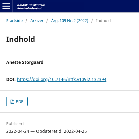
Startside
/
Arkiver
/
Årg. 109 Nr. 2 (2022)
/
Indhold
Indhold
Anette Storgaard
DOI:
https://doi.org/10.7146/ntfk.v109i2.132394
PDF
Publiceret
2022-04-24 — Opdateret d. 2022-04-25