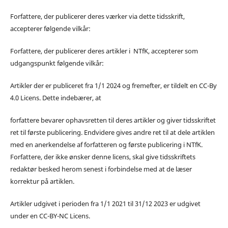
Forfattere, der publicerer deres værker via dette tidsskrift,
accepterer følgende vilkår:
Forfattere, der publicerer deres artikler i NTfK, accepterer som
udgangspunkt følgende vilkår:
Artikler der er publiceret fra 1/1 2024 og fremefter, er tildelt en CC-By
4.0 Licens. Dette indebærer, at
forfattere bevarer ophavsretten til deres artikler og giver tidsskriftet
ret til første publicering. Endvidere gives andre ret til at dele artiklen
med en anerkendelse af forfatteren og første publicering i NTfK.
Forfattere, der ikke ønsker denne licens, skal give tidsskriftets
redaktør besked herom senest i forbindelse med at de læser
korrektur på artiklen.
Artikler udgivet i perioden fra 1/1 2021 til 31/12 2023 er udgivet
under en CC-BY-NC Licens.