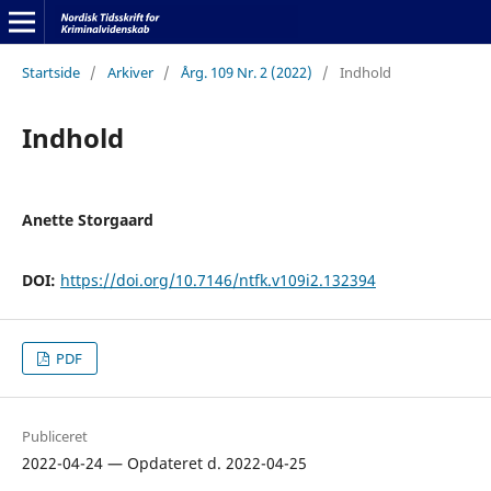
Startside
/
Arkiver
/
Årg. 109 Nr. 2 (2022)
/
Indhold
Indhold
Anette Storgaard
DOI:
https://doi.org/10.7146/ntfk.v109i2.132394
PDF
Publiceret
2022-04-24 — Opdateret d. 2022-04-25