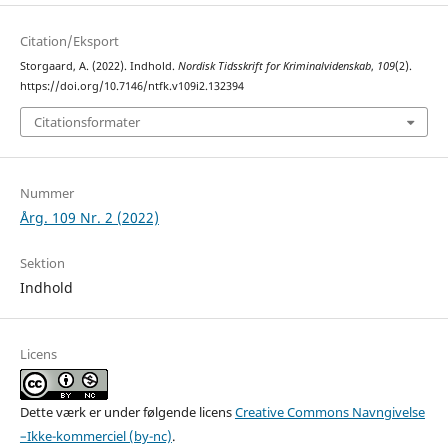
Citation/Eksport
Storgaard, A. (2022). Indhold.
Nordisk Tidsskrift for Kriminalvidenskab
,
109
(2).
https://doi.org/10.7146/ntfk.v109i2.132394
Citationsformater
Nummer
Årg. 109 Nr. 2 (2022)
Sektion
Indhold
Licens
Dette værk er under følgende licens
Creative Commons Navngivelse
–Ikke-kommerciel (by-nc)
.