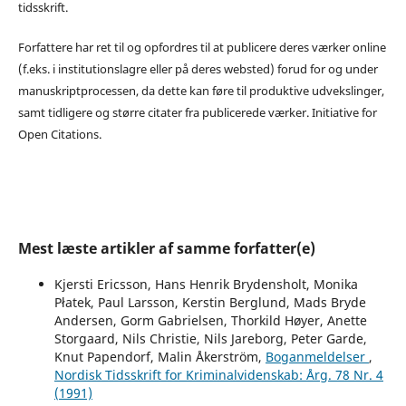
tidsskrift.
Forfattere har ret til og opfordres til at publicere deres værker online
(f.eks. i institutionslagre eller på deres websted) forud for og under
manuskriptprocessen, da dette kan føre til produktive udvekslinger,
samt tidligere og større citater fra publicerede værker. Initiative for
Open Citations.
Mest læste artikler af samme forfatter(e)
Kjersti Ericsson, Hans Henrik Brydensholt, Monika
Płatek, Paul Larsson, Kerstin Berglund, Mads Bryde
Andersen, Gorm Gabrielsen, Thorkild Høyer, Anette
Storgaard, Nils Christie, Nils Jareborg, Peter Garde,
Knut Papendorf, Malin Åkerström,
Boganmeldelser
,
Nordisk Tidsskrift for Kriminalvidenskab: Årg. 78 Nr. 4
(1991)