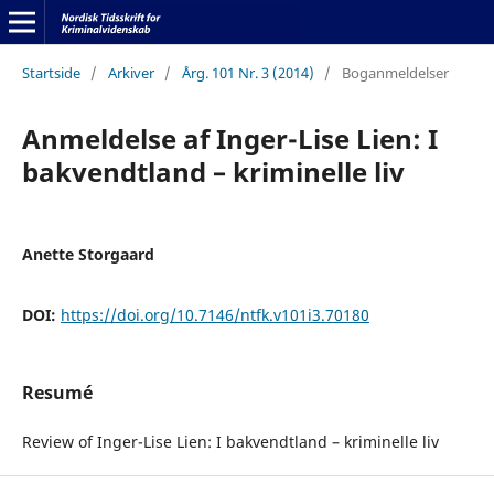
Startside
/
Arkiver
/
Årg. 101 Nr. 3 (2014)
/
Boganmeldelser
Anmeldelse af Inger-Lise Lien: I
bakvendtland – kriminelle liv
Anette Storgaard
DOI:
https://doi.org/10.7146/ntfk.v101i3.70180
Resumé
Review of Inger-Lise Lien: I bakvendtland – kriminelle liv