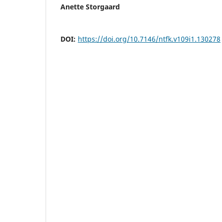
Anette Storgaard
DOI:
https://doi.org/10.7146/ntfk.v109i1.130278