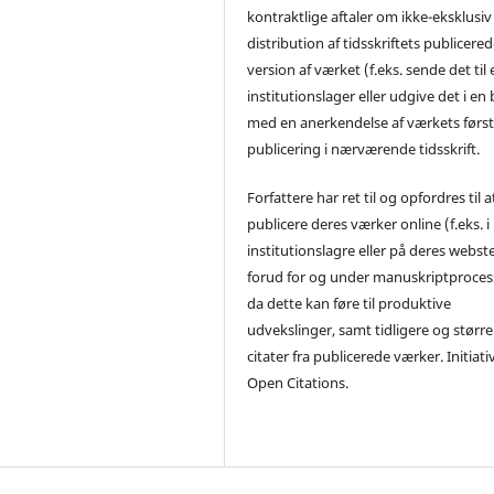
kontraktlige aftaler om ikke-eksklusiv
distribution af tidsskriftets publicere
version af værket (f.eks. sende det til 
institutionslager eller udgive det i en
med en anerkendelse af værkets førs
publicering i nærværende tidsskrift.
Forfattere har ret til og opfordres til a
publicere deres værker online (f.eks. i
institutionslagre eller på deres webst
forud for og under manuskriptproces
da dette kan føre til produktive
udvekslinger, samt tidligere og større
citater fra publicerede værker. Initiati
Open Citations.