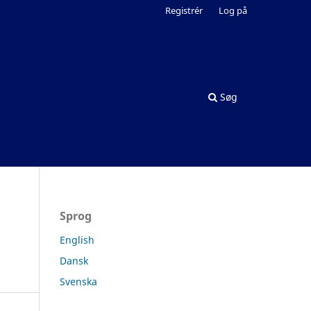
Registrér
Log på
Søg
Sprog
English
Dansk
Svenska