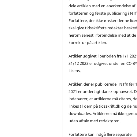
dele artiklen med en anerkendelse af
forfatteren og første publicering i NTf
Forfattere, der ikke ønsker denne lice
skal give tidsskriftets redaktør beske
herom senest i forbindelse med at de
korrektur på artiklen.
Artikler udgivet i perioden fra 1/1 2021
31/12 2023 er udgivet under en CC-B
Licens.
Artikler, der er publicerede i NTfK før 
2021 er underlagt dansk ophavsret. D
indebærer, at artiklerne må citeres, d
linkes til dem på tidsskrift.dk og de m
downloades. Artiklerne må ikke genu
uden aftale med redaktøren.
Forfattere kan indgå flere separate