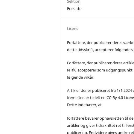
Sektion
Forside
Licens
Forfattere, der publicerer deres værke
dette tidsskrift, accepterer følgende vi
Forfattere, der publicerer deres artikle
NTfK, accepterer som udgangspunkt
følgende vilkår:
Artikler der er publiceret fra 1/1 2024
fremefter, er tildelt en CC-By 4.0 Licen
Dette indebærer, at
forfattere bevarer ophavsretten til de
artikler og giver tidsskriftet ret til førs
publicering. Endvidere gives andre ret 