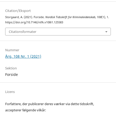
Citation/Eksport
Storgaard, A. (2021). Forside.
Nordisk Tidsskrift for Kriminalvidenskab
,
108
(1), 1.
https://doi.org/10.7146/ntfk.v108i1.125583
Citationsformater
Nummer
Årg. 108 Nr. 1 (2021)
Sektion
Forside
Licens
Forfattere, der publicerer deres værker via dette tidsskrift,
accepterer følgende vilkår: