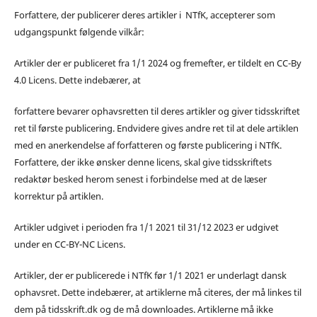
Forfattere, der publicerer deres artikler i NTfK, accepterer som
udgangspunkt følgende vilkår:
Artikler der er publiceret fra 1/1 2024 og fremefter, er tildelt en CC-By
4.0 Licens. Dette indebærer, at
forfattere bevarer ophavsretten til deres artikler og giver tidsskriftet
ret til første publicering. Endvidere gives andre ret til at dele artiklen
med en anerkendelse af forfatteren og første publicering i NTfK.
Forfattere, der ikke ønsker denne licens, skal give tidsskriftets
redaktør besked herom senest i forbindelse med at de læser
korrektur på artiklen.
Artikler udgivet i perioden fra 1/1 2021 til 31/12 2023 er udgivet
under en CC-BY-NC Licens.
Artikler, der er publicerede i NTfK før 1/1 2021 er underlagt dansk
ophavsret. Dette indebærer, at artiklerne må citeres, der må linkes til
dem på tidsskrift.dk og de må downloades. Artiklerne må ikke