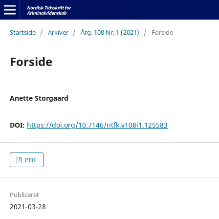
Startside
/
Arkiver
/
Årg. 108 Nr. 1 (2021)
/
Forside
Forside
Anette Storgaard
DOI:
https://doi.org/10.7146/ntfk.v108i1.125583
PDF
Publiceret
2021-03-28