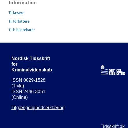
Information
Til læsere
Til forfattere
Til bibliotekarer
Nordisk Tidsskrift
for
Kriminalvidenskab
ISSN 0029-1528
(Trykt)
ISSN 2446-3051
(Online)
Tilgængelighedserklæring