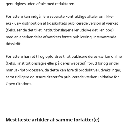
genudgives uden aftale med redaktøren.
Forfattere kan indgå flere separate kontraktlige aftaler om ikke-
eksklusiv distribution af tidsskriftets publicerede version af værket
(f.eks. sende det til et institutionslager eller udgive det i en bog),
med en anerkendelse af værkets første publicering i nærværende
tidsskrift.
Forfattere har ret til og opfordres til at publicere deres værker online
(f.eks. i institutionslagre eller på deres websted) forud for og under
manuskriptprocessen, da dette kan føre til produktive udvekslinger,
samt tidligere og større citater fra publicerede værker. Initiative for
Open Citations.
Mest læste artikler af samme forfatter(e)